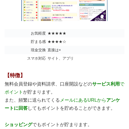
お気軽度
★★★★★
貯まる感
★★★★☆
現金交換
直接は×
スマホ対応
サイト、アプリ
【特徴】
無料会員登録や資料請求、口座開設などの
サービス利用
で
ポイント
が貯まります。
また、頻繁に送られてくる
メールにあるURLから
アンケ
ートに回答
してもポイントを貯めることができます。
ショッピング
でもポイントが貯まります。