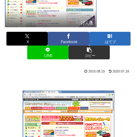
げん玉
X
Facebook
はてブ
LINE
コピー
2015.08.15
2020.07.18