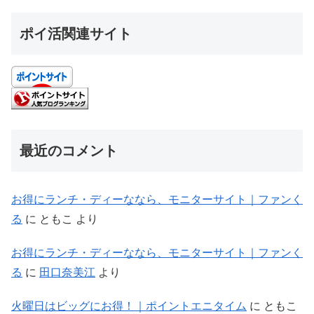
ポイ活関連サイト
最近のコメント
お得にランチ・ディーななら、モニターサイト｜ファンく
る
に
ともこ
より
お得にランチ・ディーななら、モニターサイト｜ファンく
る
に
田口奈美江
より
火曜日はビッグにお得！｜ポイントエニタイム
に
ともこ