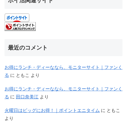
ポイ活関連サイト
最近のコメント
お得にランチ・ディーななら、モニターサイト｜ファンく
る
に
ともこ
より
お得にランチ・ディーななら、モニターサイト｜ファンく
る
に
田口奈美江
より
火曜日はビッグにお得！｜ポイントエニタイム
に
ともこ
より