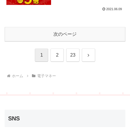
2021.06.09
次のページ
次
1
2
23
へ
ホーム
電子マネー
SNS