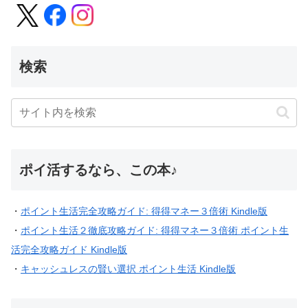
検索
ポイ活するなら、この本♪
・
ポイント生活完全攻略ガイド: 得得マネー３倍術 Kindle版
・
ポイント生活２徹底攻略ガイド: 得得マネー３倍術 ポイント生
活完全攻略ガイド Kindle版
・
キャッシュレスの賢い選択 ポイント生活 Kindle版