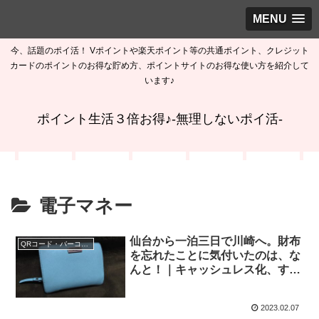
MENU
今、話題のポイ活！ Vポイントや楽天ポイント等の共通ポイント、クレジット
カードのポイントのお得な貯め方、ポイントサイトのお得な使い方を紹介して
います♪
ポイント生活３倍お得♪-無理しないポイ活-
電子マネー
仙台から一泊三日で川崎へ。財布
QRコード・バーコード決済
を忘れたことに気付いたのは、な
んと！｜キャッシュレス化、すげ
ー♪
2023.02.07