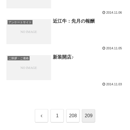
2014.11.06
近江牛：先月の報酬
アンケートサイト
2014.11.05
新装開店♪
ご挨拶・ご連絡
2014.11.03
前
1
208
209
へ