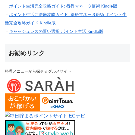
・
ポイント生活完全攻略ガイド: 得得マネー３倍術 Kindle版
・
ポイント生活２徹底攻略ガイド: 得得マネー３倍術 ポイント生
活完全攻略ガイド Kindle版
・
キャッシュレスの賢い選択 ポイント生活 Kindle版
お勧めリンク
料理メニューから探せるグルメサイト