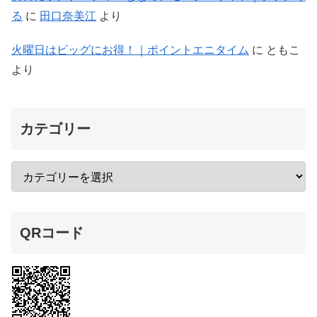
る
に
田口奈美江
より
火曜日はビッグにお得！｜ポイントエニタイム
に
ともこ
より
カテゴリー
QRコード