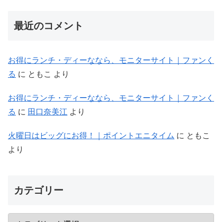
最近のコメント
お得にランチ・ディーななら、モニターサイト｜ファンく
る
に
ともこ
より
お得にランチ・ディーななら、モニターサイト｜ファンく
る
に
田口奈美江
より
火曜日はビッグにお得！｜ポイントエニタイム
に
ともこ
より
カテゴリー