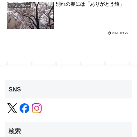
別れの春には「ありがとう飴」
リアルな買い物
2020.03.27
SNS
検索