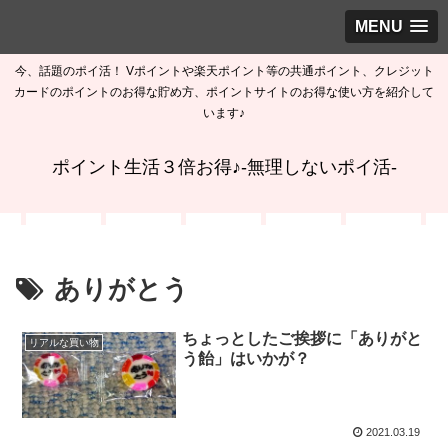
MENU
今、話題のポイ活！ Vポイントや楽天ポイント等の共通ポイント、クレジット
カードのポイントのお得な貯め方、ポイントサイトのお得な使い方を紹介して
います♪
ポイント生活３倍お得♪-無理しないポイ活-
ありがとう
ちょっとしたご挨拶に「ありがと
リアルな買い物
う飴」はいかが？
2021.03.19