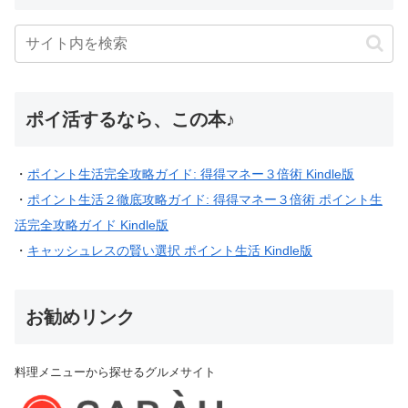
ポイ活するなら、この本♪
・
ポイント生活完全攻略ガイド: 得得マネー３倍術 Kindle版
・
ポイント生活２徹底攻略ガイド: 得得マネー３倍術 ポイント生
活完全攻略ガイド Kindle版
・
キャッシュレスの賢い選択 ポイント生活 Kindle版
お勧めリンク
料理メニューから探せるグルメサイト