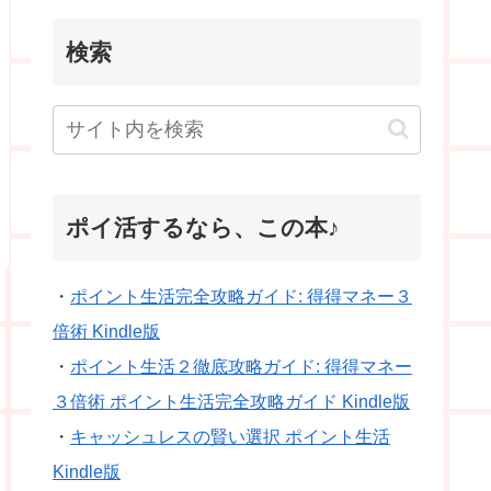
検索
ポイ活するなら、この本♪
・
ポイント生活完全攻略ガイド: 得得マネー３
倍術 Kindle版
・
ポイント生活２徹底攻略ガイド: 得得マネー
３倍術 ポイント生活完全攻略ガイド Kindle版
・
キャッシュレスの賢い選択 ポイント生活
Kindle版