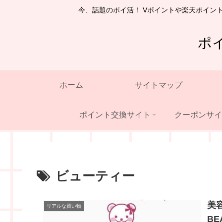
今、話題のポイ活！ Vポイントや楽天ポイン
ポ
ホーム
サイトマップ
ポイント交換サイト
クーポンサイ
ビューティー
美
リアルな買い物
BE