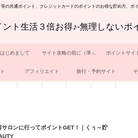
ト等の共通ポイント、クレジットカードのポイントのお得な貯め方、ポ
イント生活３倍お得♪-無理しないポイ
はじめまして
サイト攻略の前に（準備）
ポイントサイ
ト
アフィリエイト
旅行・予約サイト
そ
容サロンに行ってポイントGET！｜くぅ～貯
AUTY