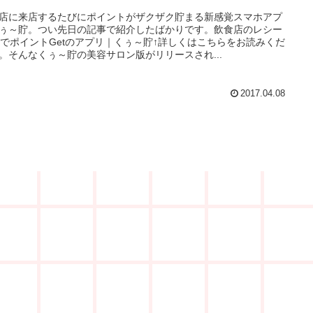
店に来店するたびにポイントがザクザク貯まる新感覚スマホアプ
ぅ～貯。つい先日の記事で紹介したばかりです。飲食店のレシー
pでポイントGetのアプリ｜くぅ～貯↑詳しくはこちらをお読みくだ
。そんなくぅ～貯の美容サロン版がリリースされ...
2017.04.08