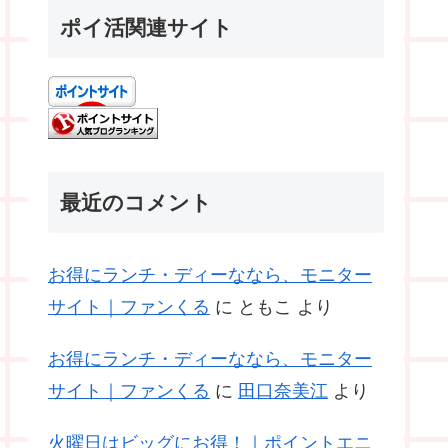
ポイ活関連サイト
最近のコメント
お得にランチ・ディーななら、モニター
サイト｜ファンくる
に
ともこ
より
お得にランチ・ディーななら、モニター
サイト｜ファンくる
に
田口奈美江
より
火曜日はビッグにお得！｜ポイントエニ