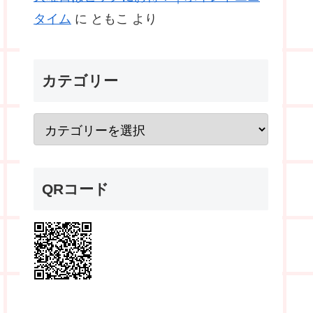
タイム
に
ともこ
より
カテゴリー
QRコード