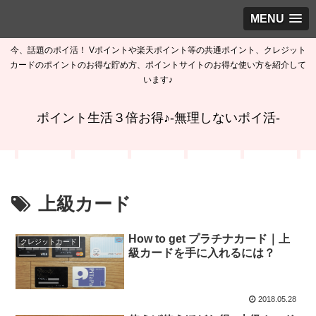
MENU
今、話題のポイ活！ Vポイントや楽天ポイント等の共通ポイント、クレジット
カードのポイントのお得な貯め方、ポイントサイトのお得な使い方を紹介して
います♪
ポイント生活３倍お得♪-無理しないポイ活-
上級カード
How to get プラチナカード｜上
クレジットカード
級カードを手に入れるには？
2018.05.28