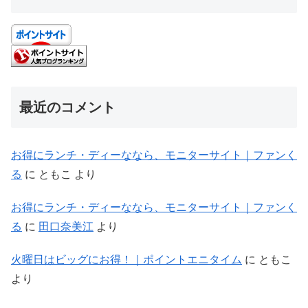
最近のコメント
お得にランチ・ディーななら、モニターサイト｜ファンく
る
に
ともこ
より
お得にランチ・ディーななら、モニターサイト｜ファンく
る
に
田口奈美江
より
火曜日はビッグにお得！｜ポイントエニタイム
に
ともこ
より