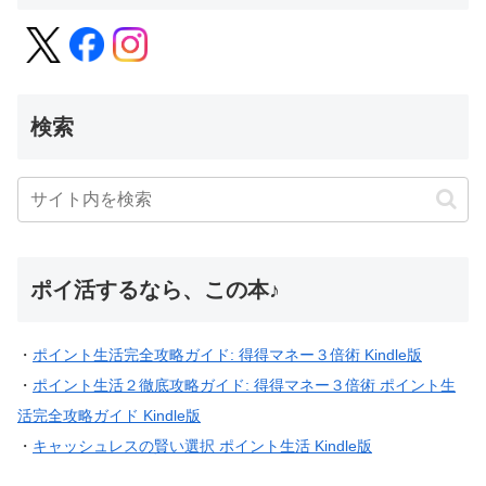
検索
ポイ活するなら、この本♪
・
ポイント生活完全攻略ガイド: 得得マネー３倍術 Kindle版
・
ポイント生活２徹底攻略ガイド: 得得マネー３倍術 ポイント生
活完全攻略ガイド Kindle版
・
キャッシュレスの賢い選択 ポイント生活 Kindle版