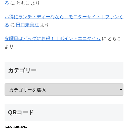
る
に
ともこ
より
お得にランチ・ディーななら、モニターサイト｜ファンく
る
に
田口奈美江
より
火曜日はビッグにお得！｜ポイントエニタイム
に
ともこ
より
カテゴリー
QRコード