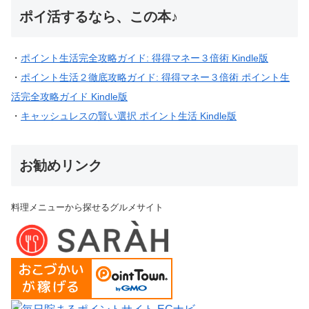
ポイ活するなら、この本♪
・
ポイント生活完全攻略ガイド: 得得マネー３倍術 Kindle版
・
ポイント生活２徹底攻略ガイド: 得得マネー３倍術 ポイント生
活完全攻略ガイド Kindle版
・
キャッシュレスの賢い選択 ポイント生活 Kindle版
お勧めリンク
料理メニューから探せるグルメサイト