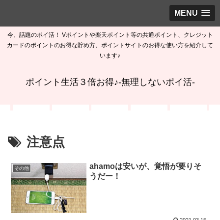
MENU
今、話題のポイ活！ Vポイントや楽天ポイント等の共通ポイント、クレジット
カードのポイントのお得な貯め方、ポイントサイトのお得な使い方を紹介して
います♪
ポイント生活３倍お得♪-無理しないポイ活-
注意点
ahamoは安いが、覚悟が要りそ
その他
うだー！
2021.03.15