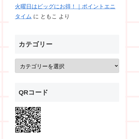
火曜日はビッグにお得！｜ポイントエニ
タイム
に
ともこ
より
カテゴリー
QRコード