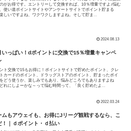
のがお得です。エントリーして交換すれば、10％増量ですよ♪悩む
、使い道ポイントサイトやアンケートサイトでポイント貯まる
楽しいですよね、ワクワクしますよね。そして貯ま...
2024.08.13
月いっぱい！dポイントに交換で15％増量キャンペ
ン
ント交換で15もお得に！ポイントサイトで貯めたポイント、クレ
トカードのポイント、ドラッグストアのポイント、貯まったポイ
をどう使うか、楽しみでもあり、悩みどころでもありますよね
どれにしよーかな～って悩む時間って、「良く貯めたよ...
2022.03.24
ームもアウェイも、お得にJリーグ観戦するなら、こ
だ！｜ｄポイント・ｄ払い