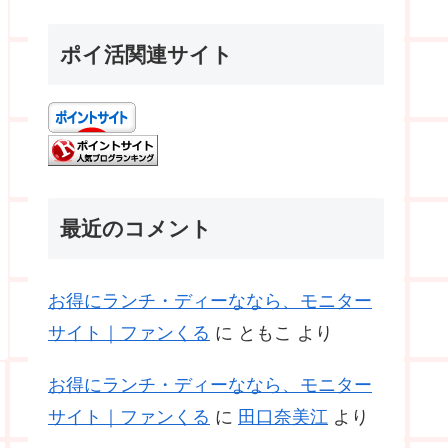
ポイ活関連サイト
最近のコメント
お得にランチ・ディーななら、モニター
サイト｜ファンくる
に
ともこ
より
お得にランチ・ディーななら、モニター
サイト｜ファンくる
に
田口奈美江
より