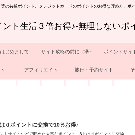
ト等の共通ポイント、クレジットカードのポイントのお得な貯め方、ポ
イント生活３倍お得♪-無理しないポイ
はじめまして
サイト攻略の前に（準備）
ポイントサイ
ト
アフィリエイト
旅行・予約サイト
そ
月はｄポイントに交換で10％お得♪
ントサイトなどで貯めた大事なポイント、8月はｄポイントに交換