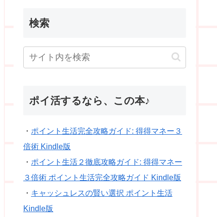
検索
ポイ活するなら、この本♪
・
ポイント生活完全攻略ガイド: 得得マネー３
倍術 Kindle版
・
ポイント生活２徹底攻略ガイド: 得得マネー
３倍術 ポイント生活完全攻略ガイド Kindle版
・
キャッシュレスの賢い選択 ポイント生活
Kindle版