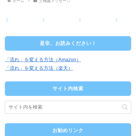
ホーム
上機嫌メッセージ
是非、お読みください！
「流れ」を変える方法（Amazon）
「流れ」を変える方法（楽天）
サイト内検索
お勧めリンク