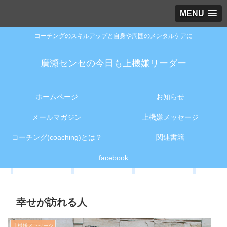
MENU
コーチングのスキルアップと自身や周囲のメンタルケアに
廣瀬センセの今日も上機嫌リーダー
ホームページ
お知らせ
メールマガジン
上機嫌メッセージ
コーチング(coaching)とは？
関連書籍
facebook
幸せが訪れる人
上機嫌メッセージ