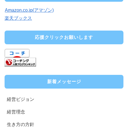
Amazon.co.jp(アマゾン)
楽天ブックス
応援クリックお願いします
新着メッセージ
経営ビジョン
経営理念
生き方の方針