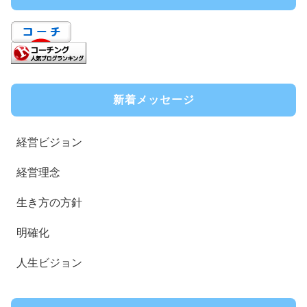
新着メッセージ
経営ビジョン
経営理念
生き方の方針
明確化
人生ビジョン