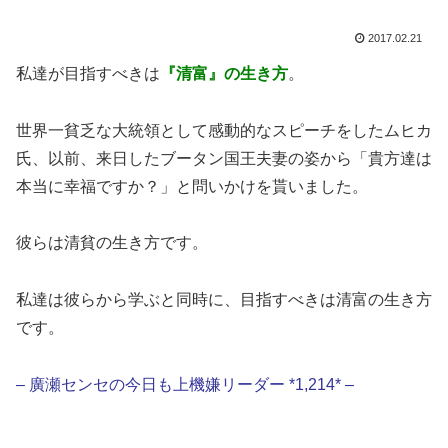
2017.02.21
私達が目指すべきは
『清富』の生き方
。
世界一貧乏な大統領として感動的なスピーチをしたムヒカ
氏、以前、来日したブータン国王夫妻の姿から「貴方達は
本当に幸福ですか？」と問いかけを貰いました。
彼らは清貧の生き方です。
私達は彼らから学ぶと同時に、目指すべきは清富の生き方
です。
– 廣瀬センセの今日も上機嫌リーダー *1,214* –