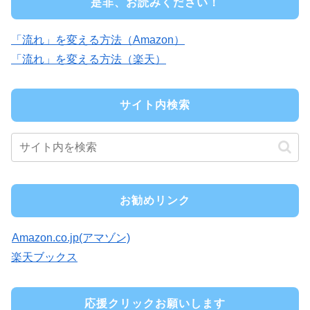
是非、お読みください！
「流れ」を変える方法（Amazon）
「流れ」を変える方法（楽天）
サイト内検索
お勧めリンク
Amazon.co.jp(アマゾン)
楽天ブックス
応援クリックお願いします