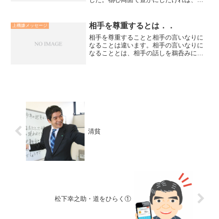
９つの言葉を、自身と他人に言う習慣化
することをお勧めします。
相手を尊重するとは．．
上機嫌メッセージ
相手を尊重することと相手の言いなりに
なることは違います。相手の言いなりに
なることとは、相手の話しを鵜呑みに
し、受け入れることです。それは決して
相手を尊重することではありません。相
手を尊重するとは、相手の話しに関心を
持って聴き、相手の話しを受...
清貧
松下幸之助・道をひらく①