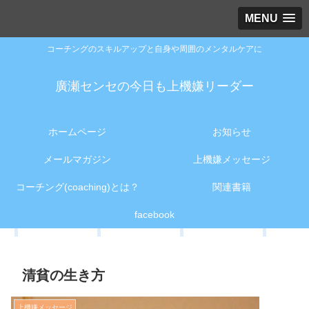
MENU
コーチングのスキルアップと自身や周囲のメンタルケアに
廣瀬センセの今日も上機嫌リーダー
ホームページ
お知らせ
メールマガジン
上機嫌メッセージ
コーチング(coaching)とは？
関連書籍
facebook
清貧の生き方
上機嫌メッセージ