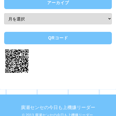
アーカイブ
QRコード
廣瀬センセの今日も上機嫌リーダー
© 2013 廣瀬センセの今日も上機嫌リーダー.