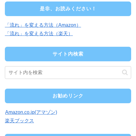
是非、お読みください！
「流れ」を変える方法（Amazon）
「流れ」を変える方法（楽天）
サイト内検索
お勧めリンク
Amazon.co.jp(アマゾン)
楽天ブックス