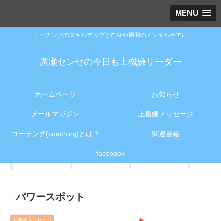
MENU
コーチングのスキルアップと自身や周囲のメンタルケアに
廣瀬センセの今日も上機嫌リーダー
ホームページ
お知らせ
メールマガジン
上機嫌メッセージ
コーチング(coaching)とは？
関連書籍
facebook
パワースポット
上機嫌メッセージ