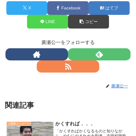
X
Facebook
はてブ
LINE
コピー
廣瀬公一をフォローする
廣瀬公一
関連記事
かくすれば．．．
上機嫌メッセージ
「かくすればかくなるものと知りなが
ら、やむにやまれぬ大和魂」吉田松陰欧