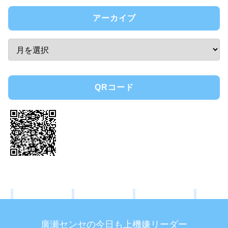
アーカイブ
QRコード
廣瀬センセの今日も上機嫌リーダー