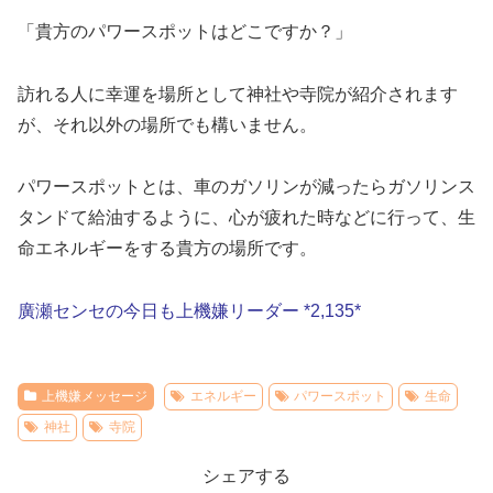
「貴方のパワースポットはどこですか？」
訪れる人に幸運を場所として神社や寺院が紹介されます
が、それ以外の場所でも構いません。
パワースポットとは、車のガソリンが減ったらガソリンス
タンドて給油するように、心が疲れた時などに行って、生
命エネルギーをする貴方の場所です。
廣瀬センセの今日も上機嫌リーダー *2,135*
上機嫌メッセージ
エネルギー
パワースポット
生命
神社
寺院
シェアする