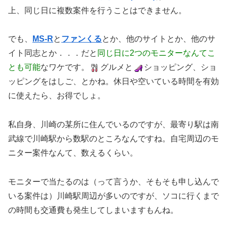
上、同じ日に複数案件を行うことはできません。
でも、
MS-R
と
ファンくる
とか、他のサイトとか、他のサ
イト同志とか．．．だと
同じ日に2つのモニターなんてこ
とも可能
なワケです。
グルメと
ショッピング、ショ
ッピングをはしご、とかね。休日や空いている時間を有効
に使えたら、お得でしょ。
私自身、川崎の某所に住んでいるのですが、最寄り駅は南
武線で川崎駅から数駅のところなんですね。自宅周辺のモ
ニター案件なんて、数えるくらい。
モニターで当たるのは（って言うか、そもそも申し込んで
いる案件は）川崎駅周辺が多いのですが、ソコに行くまで
の時間も交通費も発生してしまいますもんね。