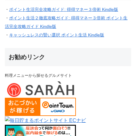
・
ポイント生活完全攻略ガイド: 得得マネー３倍術 Kindle版
・
ポイント生活２徹底攻略ガイド: 得得マネー３倍術 ポイント生
活完全攻略ガイド Kindle版
・
キャッシュレスの賢い選択 ポイント生活 Kindle版
お勧めリンク
料理メニューから探せるグルメサイト