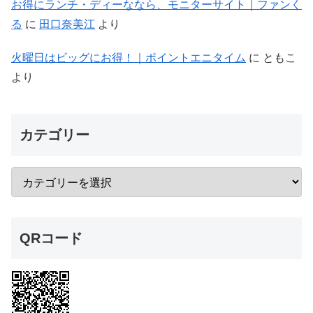
お得にランチ・ディーななら、モニターサイト｜ファンく
る
に
田口奈美江
より
火曜日はビッグにお得！｜ポイントエニタイム
に
ともこ
より
カテゴリー
QRコード