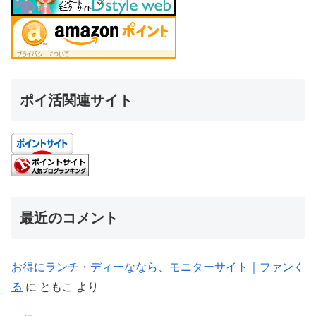
ポイ活関連サイト
最近のコメント
お得にランチ・ディーななら、モニターサイト｜ファンく
る
に
ともこ
より