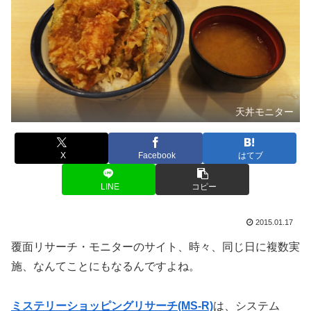
天丼モニター
X
Facebook
はてブ
LINE
コピー
2015.01.17
覆面リサーチ・モニターのサイト、時々、同じ日に複数実
施、なんてことにもなるんですよね。
ミステリーショッピングリサーチ(MS-R)
は、システム