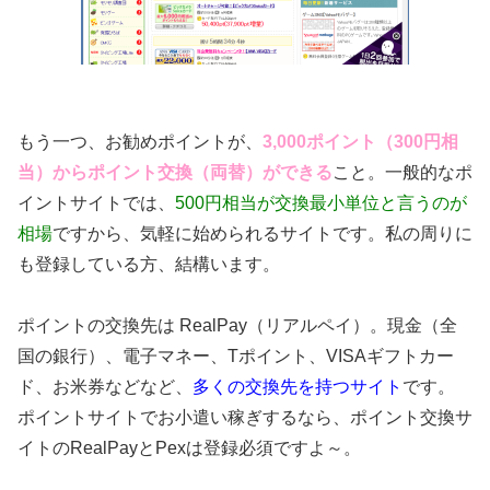
もう一つ、お勧めポイントが、
3,000ポイント（300円相
当）からポイント交換（両替）ができる
こと。一般的なポ
イントサイトでは、
500円相当が交換最小単位と言うのが
相場
ですから、気軽に始められるサイトです。私の周りに
も登録している方、結構います。
ポイントの交換先は RealPay（リアルペイ）。現金（全
国の銀行）、電子マネー、Tポイント、VISAギフトカー
ド、お米券などなど、
多くの交換先を持つサイト
です。
ポイントサイトでお小遣い稼ぎするなら、ポイント交換サ
イトのRealPayとPexは登録必須ですよ～。