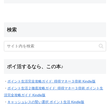
検索
ポイ活するなら、この本♪
・
ポイント生活完全攻略ガイド: 得得マネー３倍術 Kindle版
・
ポイント生活２徹底攻略ガイド: 得得マネー３倍術 ポイント生
活完全攻略ガイド Kindle版
・
キャッシュレスの賢い選択 ポイント生活 Kindle版