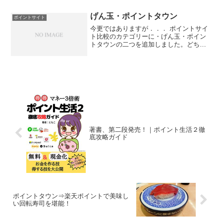
し。このサイトに何度か書いています
が、クレジットカードやポイントカード
げん玉・ポイントタウン
ポイントサイト
を選ぶ際に考慮すべきは、自分...
今更ではありますが．．． ポイントサイ
ト比較のカテゴリーに・げん玉・ポイン
トタウンの二つを追加しました。どちら
のサイトも、とにかくお手軽。それでい
て、少額で他のサイトに両替できるって
言う、ポイントサイト初心者の方にもお
勧めのサイトです。詳し...
著書、第二段発売！｜ポイント生活２徹
底攻略ガイド
ポイントタウン⇒楽天ポイントで美味し
い回転寿司を堪能！