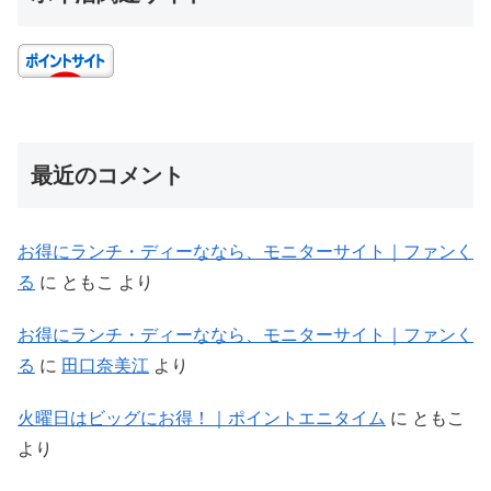
最近のコメント
お得にランチ・ディーななら、モニターサイト｜ファンく
る
に
ともこ
より
お得にランチ・ディーななら、モニターサイト｜ファンく
る
に
田口奈美江
より
火曜日はビッグにお得！｜ポイントエニタイム
に
ともこ
より