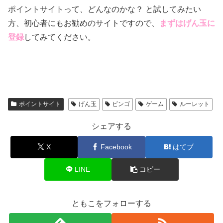
ポイントサイトって、どんなのかな？ と試してみたい
方、初心者にもお勧めのサイトですので、
まずはげん玉に
登録
してみてください。
ポイントサイト
げん玉
ビンゴ
ゲーム
ルーレット
シェアする
X
Facebook
はてブ
LINE
コピー
ともこをフォローする