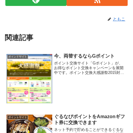
ともこ
関連記事
今、両替するならGポイント
ポイントサイト
ポイント交換サイト「Gポイント」が、
お得なポイント交換キャンペーンを展開
中です。ポイント交換大感謝祭2015対象
サービスからGポイントに交換した人
も、Gポイントを対象サービスに交換し
た人も、まず10万ポイントを山分け。
100G以上交換した方...
ぐるなびポイントをAmazonギフ
ポイントサイト
ト券に交換できます
ネット予約で貯めることができるぐるな