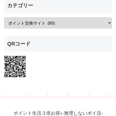
カテゴリー
QRコード
ポイント生活３倍お得♪-無理しないポイ活-