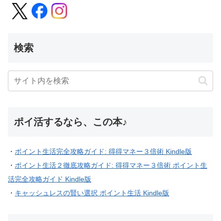
検索
ポイ活するなら、この本♪
・
ポイント生活完全攻略ガイド: 得得マネー３倍術 Kindle版
・
ポイント生活２徹底攻略ガイド: 得得マネー３倍術 ポイント生
活完全攻略ガイド Kindle版
・
キャッシュレスの賢い選択 ポイント生活 Kindle版