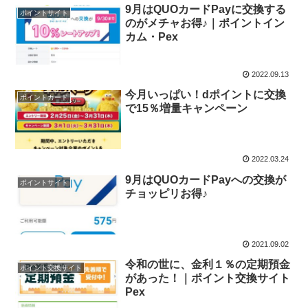
9月はQUOカードPayに交換する
ポイントサイト
のがメチャお得♪｜ポイントイン
カム・Pex
2022.09.13
今月いっぱい！dポイントに交換
ポイントカード
で15％増量キャンペーン
2022.03.24
9月はQUOカードPayへの交換が
ポイントサイト
チョッピリお得♪
2021.09.02
令和の世に、金利１％の定期預金
ポイント交換サイト
があった！｜ポイント交換サイト
Pex