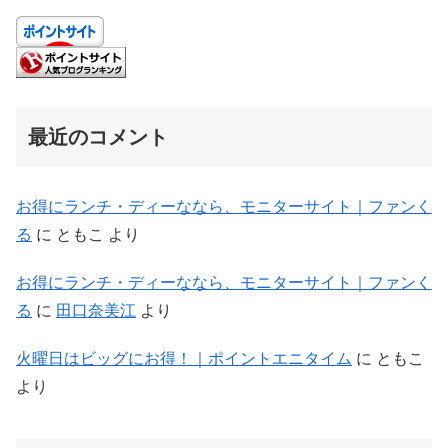
最近のコメント
お得にランチ・ディーななら、モニターサイト｜ファンく
る
に
ともこ
より
お得にランチ・ディーななら、モニターサイト｜ファンく
る
に
田口奈美江
より
火曜日はビッグにお得！｜ポイントエニタイム
に
ともこ
より