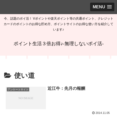
MENU
今、話題のポイ活！ Vポイントや楽天ポイント等の共通ポイント、クレジット
カードのポイントのお得な貯め方、ポイントサイトのお得な使い方を紹介して
います♪
ポイント生活３倍お得♪-無理しないポイ活-
使い道
近江牛：先月の報酬
アンケートサイト
2014.11.05