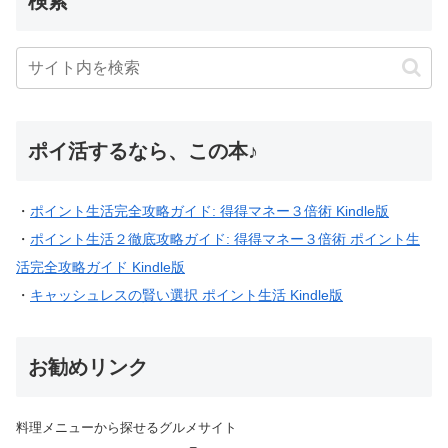
検索
ポイ活するなら、この本♪
・
ポイント生活完全攻略ガイド: 得得マネー３倍術 Kindle版
・
ポイント生活２徹底攻略ガイド: 得得マネー３倍術 ポイント生
活完全攻略ガイド Kindle版
・
キャッシュレスの賢い選択 ポイント生活 Kindle版
お勧めリンク
料理メニューから探せるグルメサイト