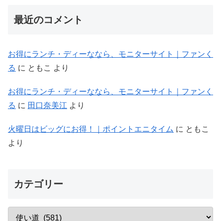
最近のコメント
お得にランチ・ディーななら、モニターサイト｜ファンく
る
に
ともこ
より
お得にランチ・ディーななら、モニターサイト｜ファンく
る
に
田口奈美江
より
火曜日はビッグにお得！｜ポイントエニタイム
に
ともこ
より
カテゴリー