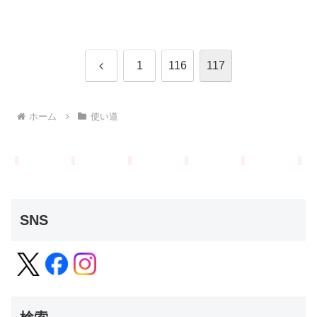
前
1
116
117
へ
ホーム
使い道
SNS