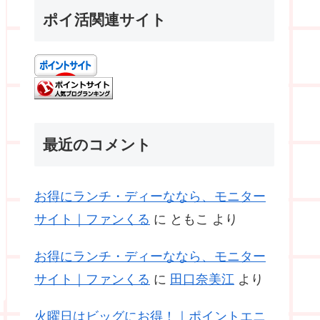
ポイ活関連サイト
最近のコメント
お得にランチ・ディーななら、モニター
サイト｜ファンくる
に
ともこ
より
お得にランチ・ディーななら、モニター
サイト｜ファンくる
に
田口奈美江
より
火曜日はビッグにお得！｜ポイントエニ