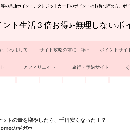
ト等の共通ポイント、クレジットカードのポイントのお得な貯め方、ポ
イント生活３倍お得♪-無理しないポイ
はじめまして
サイト攻略の前に（準備）
ポイントサイ
ト
アフィリエイト
旅行・予約サイト
そ
ケットの量を増やしたら、千円安くなった！？｜
comoのギガホ