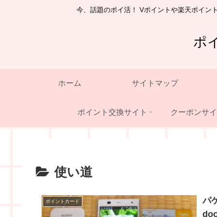
今、話題のポイ活！ Vポイントや楽天ポイン
ポ
ホーム
サイトマップ
ポイント交換サイト
クーポンサイ
使い道
パ
ポイントカード
do