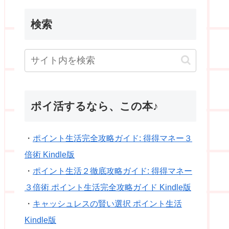
検索
ポイ活するなら、この本♪
・
ポイント生活完全攻略ガイド: 得得マネー３
倍術 Kindle版
・
ポイント生活２徹底攻略ガイド: 得得マネー
３倍術 ポイント生活完全攻略ガイド Kindle版
・
キャッシュレスの賢い選択 ポイント生活
Kindle版