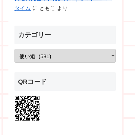
タイム
に
ともこ
より
カテゴリー
QRコード