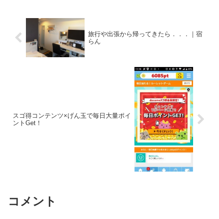
てくださいね。ポイントタウンから楽天
スーパーポイントへの...
旅行や出張から帰ってきたら．．．｜宿
らん
スゴ得コンテンツ×げん玉で毎日大量ポイ
ントGet！
コメント