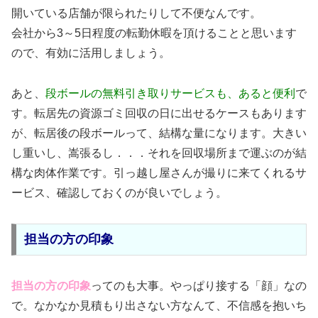
開いている店舗が限られたりして不便なんです。
会社から3～5日程度の転勤休暇を頂けることと思います
ので、有効に活用しましょう。
あと、
段ボールの無料引き取りサービスも、あると便利
で
す。転居先の資源ゴミ回収の日に出せるケースもあります
が、転居後の段ボールって、結構な量になります。大きい
し重いし、嵩張るし．．．それを回収場所まで運ぶのが結
構な肉体作業です。引っ越し屋さんが撮りに来てくれるサ
ービス、確認しておくのが良いでしょう。
担当の方の印象
担当の方の印象
ってのも大事。やっぱり接する「顔」なの
で。なかなか見積もり出さない方なんて、不信感を抱いち