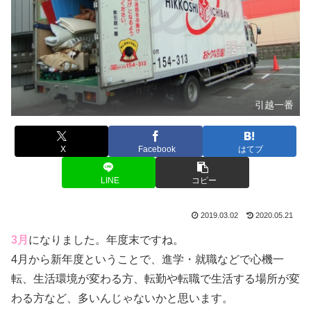
引越一番
X
Facebook
はてブ
LINE
コピー
2019.03.02
2020.05.21
3月
になりました。年度末ですね。
4月から新年度ということで、進学・就職などで心機一
転、生活環境が変わる方、転勤や転職で生活する場所が変
わる方など、多いんじゃないかと思います。