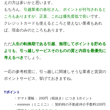
えの方は多いかと思います。
もちろん、
引越業者の各社さん、ポイントが付与されると
ころもありますが、正直、これは優先度低で良い
です。
クレジットカードも使えるところと使えない業者もあれ
ば、現金のみのところもあります。
ただ
人生の転換期である引越、無理してポイントを貯める
よりも、引っ越しサービスそのものの質と内容を最優先に
考えるべき
でしょう。
一応の参考程度に、引っ越しに関連しそうな業者と賃貸の
ポイントサービス、挙げておきますね。
Tポイント
・ヤマト運輸： 200円（税抜き）につき 1ポイント
・minimini（ミニミニ）： 契約時の不動産仲介手数料100円