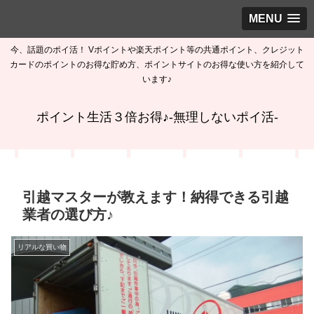
MENU
今、話題のポイ活！ Vポイントや楽天ポイント等の共通ポイント、クレジット
カードのポイントのお得な貯め方、ポイントサイトのお得な使い方を紹介して
います♪
ポイント生活３倍お得♪-無理しないポイ活-
引越マスターが教えます！納得できる引越
業者の選び方♪
リアルな買い物