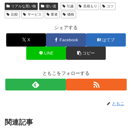
リアルな買い物
使い道
引越
見積もり
コツ
比較
サービス
業者
価格
シェアする
X
Facebook
はてブ
LINE
コピー
ともこをフォローする
ともこ
関連記事