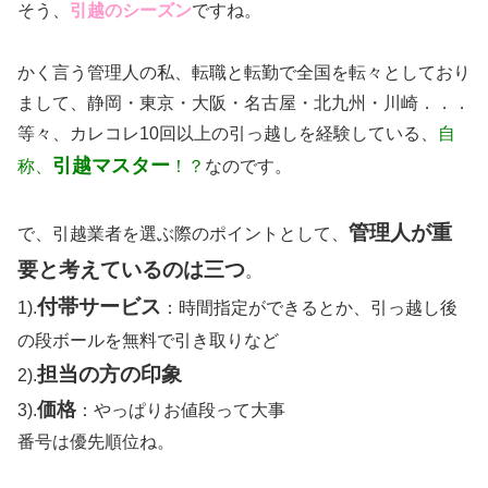
そう、
引越のシーズン
ですね。
かく言う管理人の私、転職と転勤で全国を転々としており
まして、静岡・東京・大阪・名古屋・北九州・川崎．．．
等々、カレコレ10回以上の引っ越しを経験している、
自
引越マスター
称、
！？
なのです。
管理人が重
で、引越業者を選ぶ際のポイントとして、
要と考えているのは三つ
。
付帯サービス
1).
：時間指定ができるとか、引っ越し後
の段ボールを無料で引き取りなど
担当の方の印象
2).
価格
3).
：やっぱりお値段って大事
番号は優先順位ね。