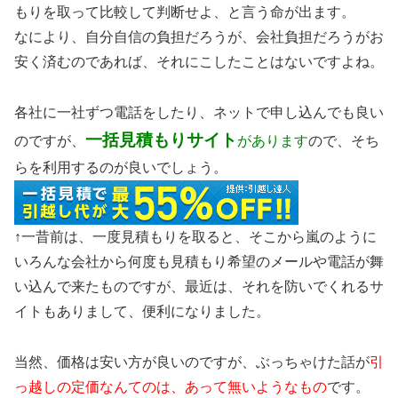
もりを取って比較して判断せよ、と言う命が出ます。
なにより、自分自信の負担だろうが、会社負担だろうがお
安く済むのであれば、それにこしたことはないですよね。
各社に一社ずつ電話をしたり、ネットで申し込んでも良い
一括見積もりサイト
のですが、
があります
ので、そち
らを利用するのが良いでしょう。
↑一昔前は、一度見積もりを取ると、そこから嵐のように
いろんな会社から何度も見積もり希望のメールや電話が舞
い込んで来たものですが、最近は、それを防いでくれるサ
イトもありまして、便利になりました。
当然、価格は安い方が良いのですが、ぶっちゃけた話が
引
っ越しの定価なんてのは、あって無いようなもの
です。