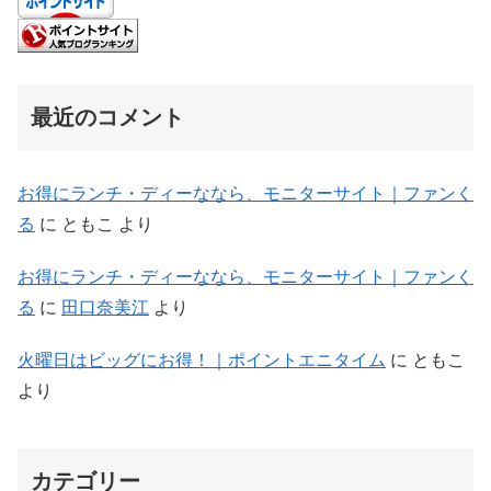
最近のコメント
お得にランチ・ディーななら、モニターサイト｜ファンく
る
に
ともこ
より
お得にランチ・ディーななら、モニターサイト｜ファンく
る
に
田口奈美江
より
火曜日はビッグにお得！｜ポイントエニタイム
に
ともこ
より
カテゴリー