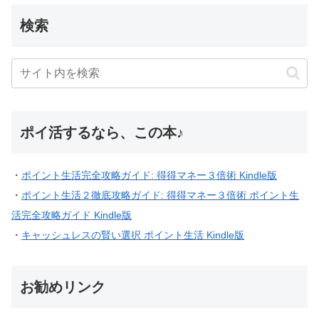
検索
ポイ活するなら、この本♪
・
ポイント生活完全攻略ガイド: 得得マネー３倍術 Kindle版
・
ポイント生活２徹底攻略ガイド: 得得マネー３倍術 ポイント生
活完全攻略ガイド Kindle版
・
キャッシュレスの賢い選択 ポイント生活 Kindle版
お勧めリンク