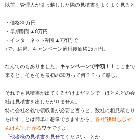
以前、管理人が引っ越しした際の見積書をよくよく見ると
・価格30万円
・早期割引▲8万円
・インターネット割引▲7万円で
↑で、結局、キャンペーン適用後価格15万円。
なんてのもありました。
キャンペーンで半額！！
ここまで
来ると、そもそも最初の30万って何？？って感じ。
それでも見積書が出てくるだけまだマシで、ほとんどの会
社は見積書を出したがりません。
特に会社名義で領収書が必要と言うと、数社に相見積もり
を出すことは簡単に想像できますから、
各社”
後出しじゃ
んけん
“したがる
ワケですよ。
「他者様の見積書を見せてください」
とか