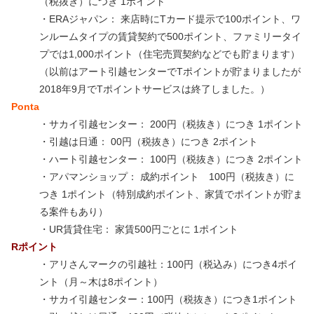
（税抜き）につき 1ポイント
・ERAジャパン： 来店時にTカード提示で100ポイント、ワ
ンルームタイプの賃貸契約で500ポイント、ファミリータイ
プでは1,000ポイント（住宅売買契約などでも貯まります）
（以前はアート引越センターでTポイントが貯まりましたが
2018年9月でTポイントサービスは終了しました。）
Ponta
・サカイ引越センター： 200円（税抜き）につき 1ポイント
・引越は日通： 00円（税抜き）につき 2ポイント
・ハート引越センター： 100円（税抜き）につき 2ポイント
・アパマンショップ： 成約ポイント 100円（税抜き）に
つき 1ポイント（特別成約ポイント、家賃でポイントが貯ま
る案件もあり）
・UR賃貸住宅： 家賃500円ごとに 1ポイント
Rポイント
・アリさんマークの引越社：100円（税込み）につき4ポイ
ント（月～木は8ポイント）
・サカイ引越センター：100円（税抜き）につき1ポイント