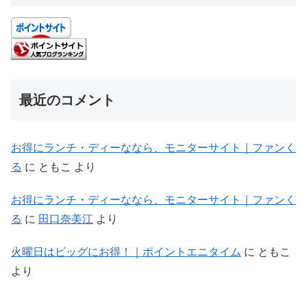
最近のコメント
お得にランチ・ディーななら、モニターサイト｜ファンく
る
に
ともこ
より
お得にランチ・ディーななら、モニターサイト｜ファンく
る
に
田口奈美江
より
火曜日はビッグにお得！｜ポイントエニタイム
に
ともこ
より