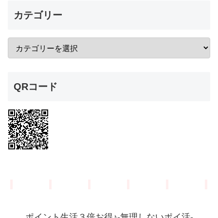
カテゴリー
QRコード
ポイント生活３倍お得♪-無理しないポイ活-