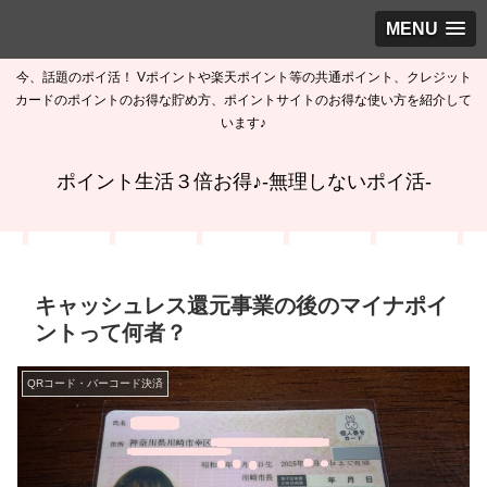
MENU
今、話題のポイ活！ Vポイントや楽天ポイント等の共通ポイント、クレジット
カードのポイントのお得な貯め方、ポイントサイトのお得な使い方を紹介して
います♪
ポイント生活３倍お得♪-無理しないポイ活-
キャッシュレス還元事業の後のマイナポイ
ントって何者？
QRコード・バーコード決済