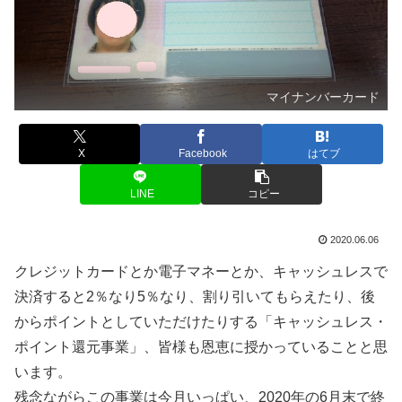
マイナンバーカード
X
Facebook
はてブ
LINE
コピー
2020.06.06
クレジットカードとか電子マネーとか、キャッシュレスで
決済すると2％なり5％なり、割り引いてもらえたり、後
からポイントとしていただけたりする「キャッシュレス・
ポイント還元事業」、皆様も恩恵に授かっていることと思
います。
残念ながらこの事業は今月いっぱい、2020年の6月末で終