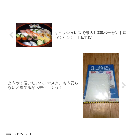
お弁当を買うと対象のドリンク無料引換
券をプレゼント2016年11月15日（火）～
11月21日（月）の間にnanacoを使って
税...
キャッシュレスで最大1,000パーセント戻
ってくる！｜PayPay
ようやく届いたアベノマスク、もう要ら
ないと捨てるなら寄付しよう！