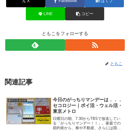
X
Facebook
はてブ
LINE
コピー
ともこをフォローする
ともこ
関連記事
今日のがっちりマンデーは．．．
ポイントカード
セコロジー｜ポイ活・ウェル活・
東京メトロ
日曜日の朝、7:30からTBSで放送してい
る「がっちりマンデー！！」。家庭での
節約術から、株や不動産、さらには国家