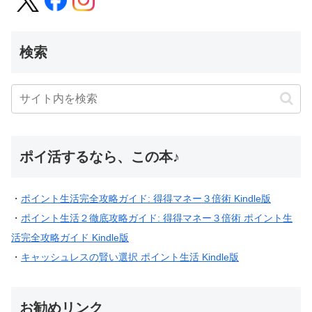
検索
ポイ活するなら、この本♪
・
ポイント生活完全攻略ガイド: 得得マネー３倍術 Kindle版
・
ポイント生活２徹底攻略ガイド: 得得マネー３倍術 ポイント生
活完全攻略ガイド Kindle版
・
キャッシュレスの賢い選択 ポイント生活 Kindle版
お勧めリンク