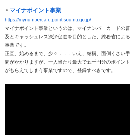
マイナポイント事業
＊
https://mynumbercard.point.soumu.go.jp/
マイナポイント事業というのは、マイナンバーカードの普
及とキャッシュレス決済促進を目的とした、総務省による
事業です。
正直、始めるまで、少々．．．いえ、結構、面倒くさい手
間がかかりますが、一人当たり最大で五千円分のポイント
がもらえてしまう事業ですので、登録すべきです。