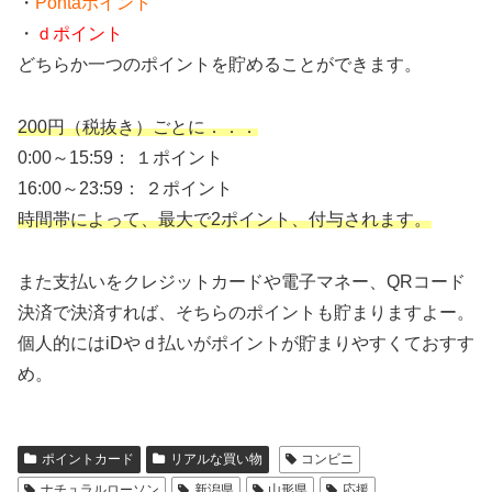
・
Pontaポイント
・
ｄポイント
どちらか一つのポイントを貯めることができます。
200円（税抜き）ごとに．．．
0:00～15:59： １ポイント
16:00～23:59： ２ポイント
時間帯によって、最大で2ポイント、付与されます。
また支払いをクレジットカードや電子マネー、QRコード
決済で決済すれば、そちらのポイントも貯まりますよー。
個人的にはiDやｄ払いがポイントが貯まりやすくておすす
め。
ポイントカード
リアルな買い物
コンビニ
ナチュラルローソン
新潟県
山形県
応援