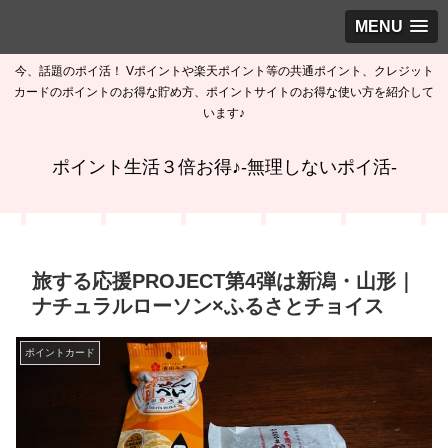
MENU
今、話題のポイ活！ Vポイントや楽天ポイント等の共通ポイント、クレジット
カードのポイントのお得な貯め方、ポイントサイトのお得な使い方を紹介して
います♪
ポイント生活３倍お得♪-無理しないポイ活-
旅する応援PROJECT第4弾は新潟・山形｜
ナチュラルローソン×ふるさとチョイス
ポイントカード