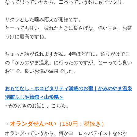
なって思っていたから、二本っていう数にもビックリ。
サクッとした噛み応えが開館です。
とーっても甘い、疲れたときに良さげな、強い甘さ。お茶
うけに最高ですね。
ちょっと話が逸れますが私、4年ほど前に、泊りがけでこ
の「かみのやま温泉」に行ったのですが、とーっても良い
お宿で、良いお湯の温泉でした。
おもてなし・ホスピタリティ満載のお宿｜かみのやま温泉
別館ふじや旅館＜山形県＞
↑そのときのお話は、こちら。
オランダせんべい
（150円：税抜き）
・
オランダっていうから、何かヨーロッパテイストなのか