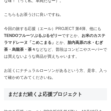
な味！（って私、単純だなー）。
こちらもお茶うけに良いですね。
今回の旅する応援（エール）PROJECT 第4弾、他にも
TENDOフルーツぷるぷるゼリー
ですとか、
お米のカステ
ラマドレーヌ「こめこまる」
とか、
胎内高原の水・むぎ
茶・烏龍茶・茶々
などなど、普段はコンビニやスーパーで
は買えないような商品が買えちゃいます。
お近くにナチュラルローソンがあるという方、是非、入っ
て確かめてみてくださいね。
まだまだ続くよ応援プロジェクト