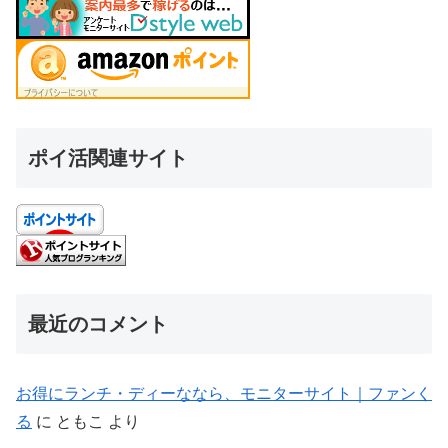
ポイ活関連サイト
最近のコメント
お得にランチ・ディーななら、モニターサイト｜ファンく
る
に
ともこ
より