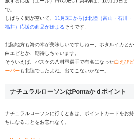
旅する応援（エール）PROJECT 第4弾は、10月19日ま
で。
しばらく間が空いて、
11月3日からは北陸（富山・石川・
福井）応援の商品が始まる
そうです。
北陸地方も海の幸が美味しいですしねー、ホタルイカとか
白エビとか、期待しちゃいます。
そういえば、バスケの八村塁選手で有名になった
白えびビ
ーバー
も北陸でしたよね、出てこないかなー。
ナチュラルローソンはPontaかｄポイント
ナチュラルローソンに行くときは、ポイントカードをお持
ちになることをお忘れなく。