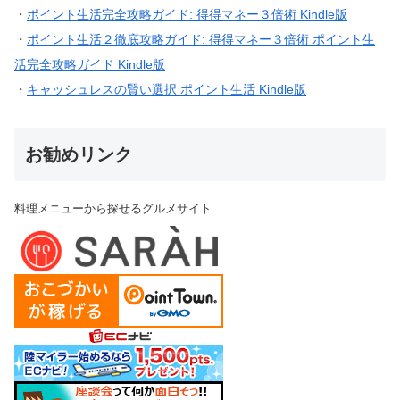
・
ポイント生活完全攻略ガイド: 得得マネー３倍術 Kindle版
・
ポイント生活２徹底攻略ガイド: 得得マネー３倍術 ポイント生
活完全攻略ガイド Kindle版
・
キャッシュレスの賢い選択 ポイント生活 Kindle版
お勧めリンク
料理メニューから探せるグルメサイト