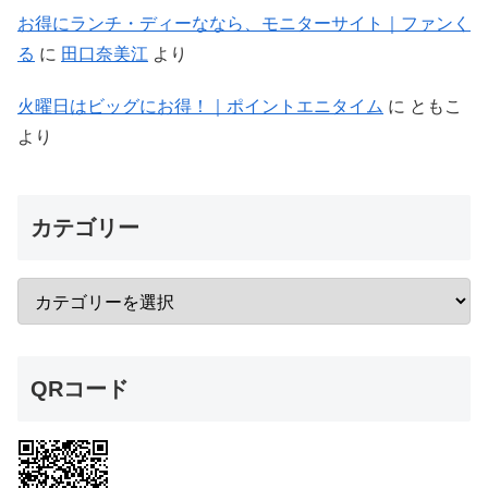
お得にランチ・ディーななら、モニターサイト｜ファンく
る
に
田口奈美江
より
火曜日はビッグにお得！｜ポイントエニタイム
に
ともこ
より
カテゴリー
QRコード