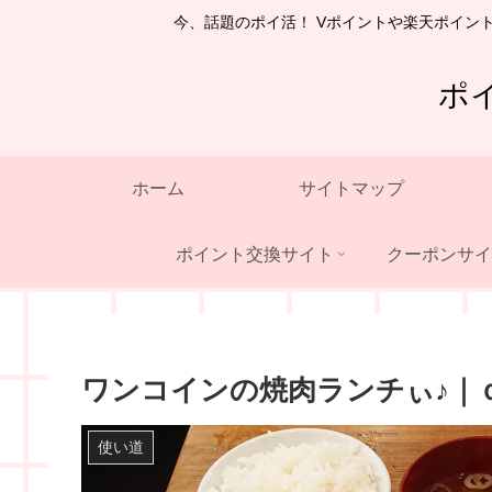
今、話題のポイ活！ Vポイントや楽天ポイン
ポ
ホーム
サイトマップ
ポイント交換サイト
クーポンサイ
ワンコインの焼肉ランチぃ♪｜
使い道