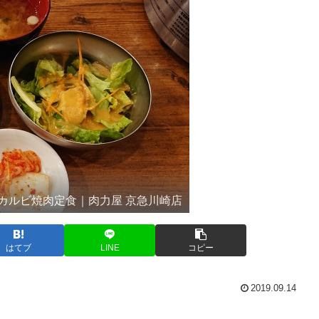
カルビ焼肉定食｜肉力屋 京急川崎店
はてブ
LINE
コピー
2019.09.14