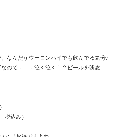
、なんだかウーロンハイでも飲んでる気分♪
事なので．．．泣く泣く！？ビールを断念。
み）
円：税込み）
ョッピリお得ですよね。