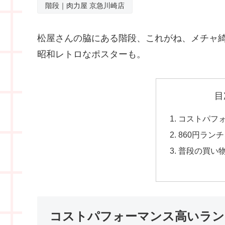
階段｜肉力屋 京急川崎店
松屋さんの脇にある階段、これがね、メチャ
昭和レトロなポスターも。
目
コストパフ
860円ラン
普段の買い物
コストパフォーマンス高いラン