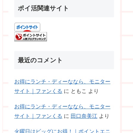
ポイ活関連サイト
最近のコメント
お得にランチ・ディーななら、モニター
サイト｜ファンくる
に
ともこ
より
お得にランチ・ディーななら、モニター
サイト｜ファンくる
に
田口奈美江
より
火曜日はビッグにお得！｜ポイントエニ