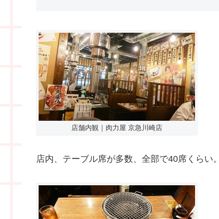
店舗内観｜肉力屋 京急川崎店
店内、テーブル席が多数、全部で40席くらい