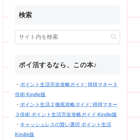
検索
ポイ活するなら、この本♪
・
ポイント生活完全攻略ガイド: 得得マネー３
倍術 Kindle版
・
ポイント生活２徹底攻略ガイド: 得得マネー
３倍術 ポイント生活完全攻略ガイド Kindle版
・
キャッシュレスの賢い選択 ポイント生活
Kindle版