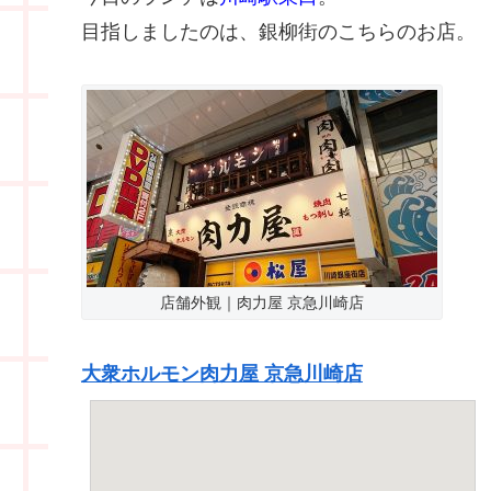
目指しましたのは、銀柳街のこちらのお店。
店舗外観｜肉力屋 京急川崎店
大衆ホルモン肉力屋 京急川崎店