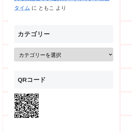
タイム
に
ともこ
より
カテゴリー
QRコード