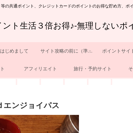
ト等の共通ポイント、クレジットカードのポイントのお得な貯め方、ポ
イント生活３倍お得♪-無理しないポイ
はじめまして
サイト攻略の前に（準備）
ポイントサイ
ト
アフィリエイト
旅行・予約サイト
そ
ｄエンジョイパス