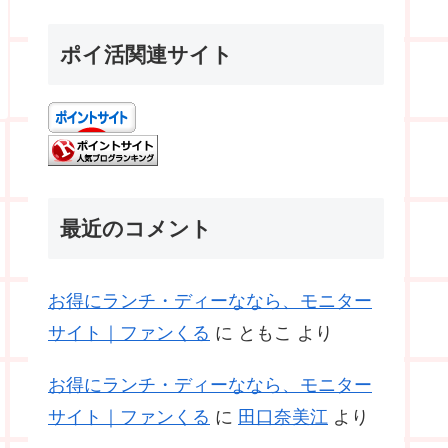
ポイ活関連サイト
最近のコメント
お得にランチ・ディーななら、モニター
サイト｜ファンくる
に
ともこ
より
お得にランチ・ディーななら、モニター
サイト｜ファンくる
に
田口奈美江
より