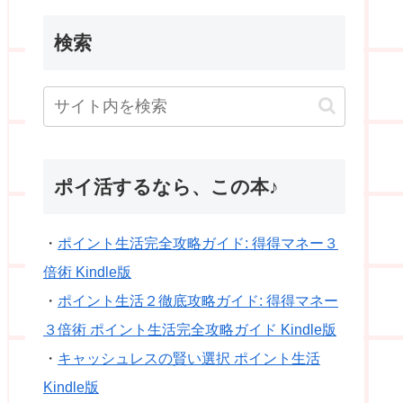
検索
ポイ活するなら、この本♪
・
ポイント生活完全攻略ガイド: 得得マネー３
倍術 Kindle版
・
ポイント生活２徹底攻略ガイド: 得得マネー
３倍術 ポイント生活完全攻略ガイド Kindle版
・
キャッシュレスの賢い選択 ポイント生活
Kindle版