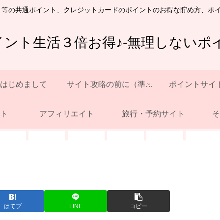
ト等の共通ポイント、クレジットカードのポイントのお得な貯め方、ポ
イント生活３倍お得♪-無理しないポイ
はじめまして
サイト攻略の前に（準備）
ポイントサイ
ト
アフィリエイト
旅行・予約サイト
そ
はてブ
LINE
コピー