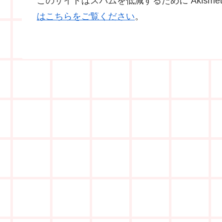
このサイトはスパムを低減するために Akisme
はこちらをご覧ください
。