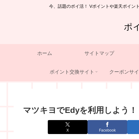
今、話題のポイ活！ Vポイントや楽天ポイン
ポ
ホーム
サイトマップ
ポイント交換サイト
クーポンサイ
マツキヨでEdyを利用しよう！
X
Facebook