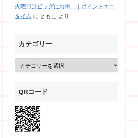
火曜日はビッグにお得！｜ポイントエニ
タイム
に
ともこ
より
カテゴリー
QRコード