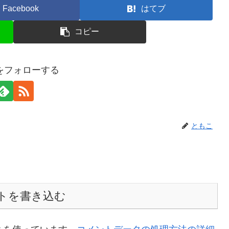
Facebook
はてブ
コピー
をフォローする
ともこ
トを書き込む