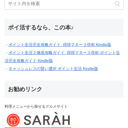
ポイ活するなら、この本♪
・
ポイント生活完全攻略ガイド: 得得マネー３倍術 Kindle版
・
ポイント生活２徹底攻略ガイド: 得得マネー３倍術 ポイント生
活完全攻略ガイド Kindle版
・
キャッシュレスの賢い選択 ポイント生活 Kindle版
お勧めリンク
料理メニューから探せるグルメサイト