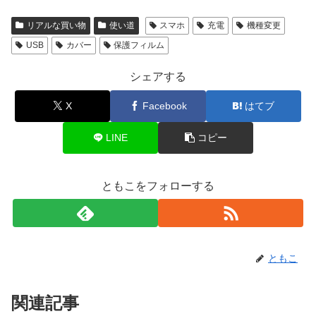
リアルな買い物
使い道
スマホ
充電
機種変更
USB
カバー
保護フィルム
シェアする
X
Facebook
はてブ
LINE
コピー
ともこをフォローする
ともこ
関連記事