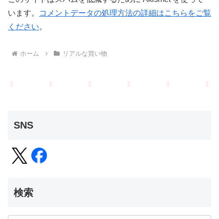
います。
コメントデータの処理方法の詳細はこちらをご覧
ください
。
ホーム
リアルな買い物
SNS
検索