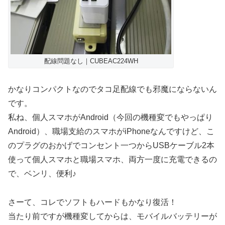
配線問題なし｜CUBEAC224WH
かなりコンパクトなのでタコ足配線でも邪魔にならないん
です。
私ね、個人スマホがAndroid（今回の機種変でもやっぱり
Android）、職場支給のスマホがiPhoneなんですけど、こ
のプラグのおかげでコンセント一つからUSBケーブル2本
使って個人スマホと職場スマホ、両方一度に充電できるの
で、ベンリ、便利♪
さーて、コレでソフトもハードもかなり復活！
当たり前ですが機種変してからは、モバイルバッテリーが