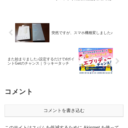
PayPayにメルペイ、LINE Pay、楽天Pay
などなど、〇〇pay、ここ数年で一気に増
えましたよね。サービスの名称に"ペ
イ"こそ...
突然ですが、スマホ機種変しました♪
また始まりました♪設定するだけでdポイ
ントGetのチャンス｜ラッキータッチ
コメント
コメントを書き込む
このサイトはスパムを低減するために Akismet を使って