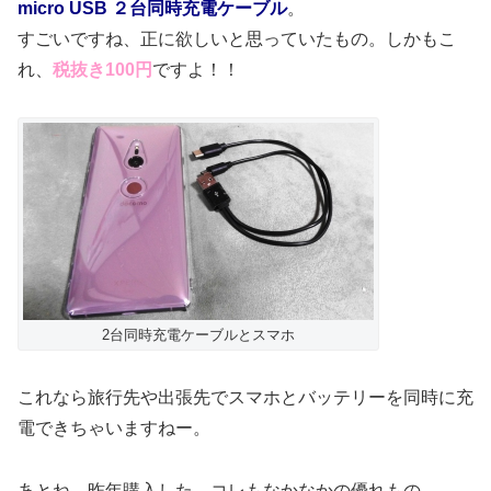
micro USB ２台同時充電ケーブル
。
すごいですね、正に欲しいと思っていたもの。しかもこ
れ、
税抜き100円
ですよ！！
2台同時充電ケーブルとスマホ
これなら旅行先や出張先でスマホとバッテリーを同時に充
電できちゃいますねー。
あとね、昨年購入した、コレもなかなかの優れもの。