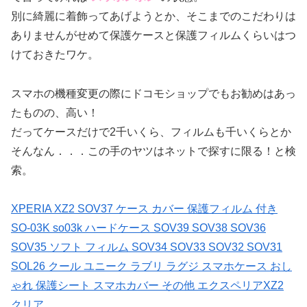
別に綺麗に着飾ってあげようとか、そこまでのこだわりは
ありませんがせめて保護ケースと保護フィルムくらいはつ
けておきたワケ。
スマホの機種変更の際にドコモショップでもお勧めはあっ
たものの、高い！
だってケースだけで2千いくら、フィルムも千いくらとか
そんなん．．．この手のヤツはネットで探すに限る！と検
索。
XPERIA XZ2 SOV37 ケース カバー 保護フィルム 付き
SO-03K so03k ハードケース SOV39 SOV38 SOV36
SOV35 ソフト フィルム SOV34 SOV33 SOV32 SOV31
SOL26 クール ユニーク ラブリ ラグジ スマホケース おし
ゃれ 保護シート スマホカバー その他 エクスペリアXZ2
クリア