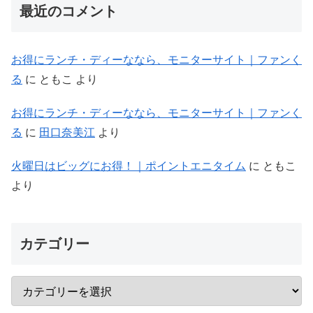
最近のコメント
お得にランチ・ディーななら、モニターサイト｜ファンく
る
に
ともこ
より
お得にランチ・ディーななら、モニターサイト｜ファンく
る
に
田口奈美江
より
火曜日はビッグにお得！｜ポイントエニタイム
に
ともこ
より
カテゴリー