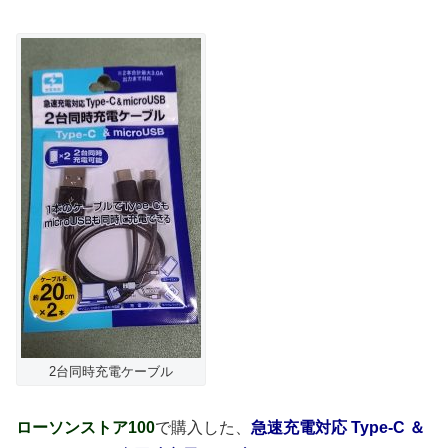
2台同時充電ケーブル
ローソンストア100
で購入した、
急速充電対応 Type-C ＆