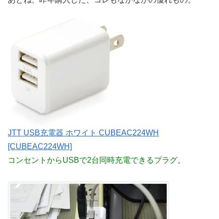
JTT USB充電器 ホワイト CUBEAC224WH
[CUBEAC224WH]
コンセントからUSBで2台同時充電できるプラグ
。