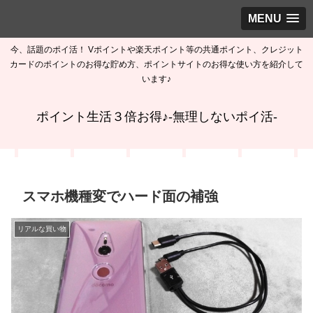
MENU
今、話題のポイ活！ Vポイントや楽天ポイント等の共通ポイント、クレジット
カードのポイントのお得な貯め方、ポイントサイトのお得な使い方を紹介して
います♪
ポイント生活３倍お得♪-無理しないポイ活-
スマホ機種変でハード面の補強
リアルな買い物