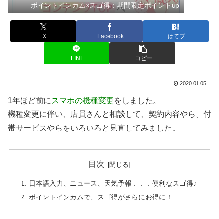
ポイントインカム×スゴ得：期間限定ポイントup
X
Facebook
はてブ
LINE
コピー
2020.01.05
1年ほど前に
スマホの機種変更
をしました。
機種変更に伴い、店員さんと相談して、契約内容やら、付
帯サービスやらをいろいろと見直してみました。
目次
日本語入力、ニュース、天気予報．．．便利なスゴ得♪
ポイントインカムで、スゴ得がさらにお得に！