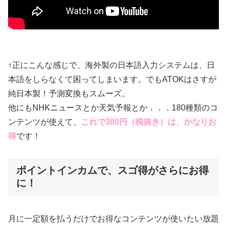
↑正にこんな感じで、海外製の日本語入力システムは、日
本語をしらなくて困ってしまいます。でもATOKはさすが
純日本製！予測変換もスムーズ。
他にもNHKニュースとか天気予報とか．．．180種類のコ
ンテンツが使えて、
これで380円（税抜き）は、かなりお
得
です！
ポイントインカムで、スゴ得がさらにお得
に！
月に一定額を払うだけでお得なコンテンツが使いたい放題