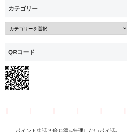
カテゴリー
QRコード
ポイント生活３倍お得♪-無理しないポイ活-