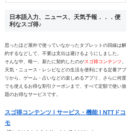
日本語入力、ニュース、天気予報．．．便
利なスゴ得♪
思ったほど屋外で使っていなかったタブレットの回線は解
約するなどして、不要は支出は避けるようにしました。
そんな中、唯一、新たに契約したのが
スゴ得コンテンツ
。
天気・ニュース・レシピなどの生活を便利にする定番アプ
リから、ゲーム・占いなどの楽しめるアプリ、さらに何度
でも使えるお得な割引クーポンまで、すべて定額で使い放
題のお得なサービスです。
スゴ得コンテンツ | サービス・機能 | NTTドコ
モ