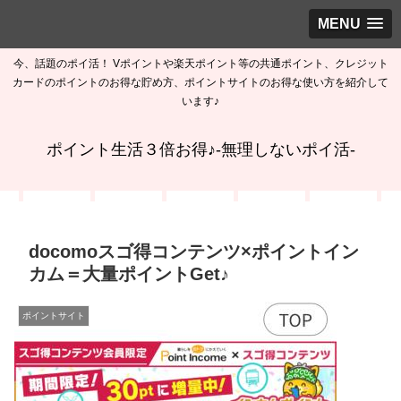
MENU
今、話題のポイ活！ Vポイントや楽天ポイント等の共通ポイント、クレジット
カードのポイントのお得な貯め方、ポイントサイトのお得な使い方を紹介して
います♪
ポイント生活３倍お得♪-無理しないポイ活-
docomoスゴ得コンテンツ×ポイントイン
カム＝大量ポイントGet♪
ポイントサイト