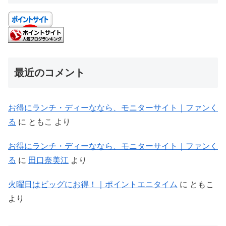
最近のコメント
お得にランチ・ディーななら、モニターサイト｜ファンく
る
に
ともこ
より
お得にランチ・ディーななら、モニターサイト｜ファンく
る
に
田口奈美江
より
火曜日はビッグにお得！｜ポイントエニタイム
に
ともこ
より