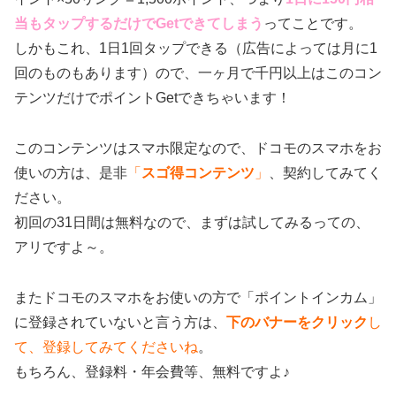
当もタップするだけでGetできてしまう
ってことです。
しかもこれ、1日1回タップできる（広告によっては月に1
回のものもあります）ので、一ヶ月で千円以上はこのコン
テンツだけでポイントGetできちゃいます！
このコンテンツはスマホ限定なので、ドコモのスマホをお
使いの方は、是非
「
スゴ得コンテンツ
」
、契約してみてく
ださい。
初回の31日間は無料なので、まずは試してみるっての、
アリですよ～。
またドコモのスマホをお使いの方で「ポイントインカム」
に登録されていないと言う方は、
下のバナーをクリック
し
て、登録してみてくださいね
。
もちろん、登録料・年会費等、無料ですよ♪