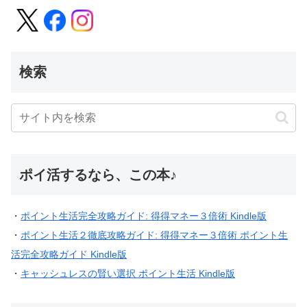
検索
ポイ活するなら、この本♪
・
ポイント生活完全攻略ガイド: 得得マネー３倍術 Kindle版
・
ポイント生活２徹底攻略ガイド: 得得マネー３倍術 ポイント生
活完全攻略ガイド Kindle版
・
キャッシュレスの賢い選択 ポイント生活 Kindle版