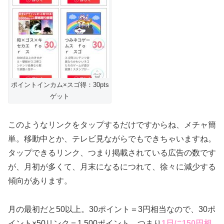
ポイントインカム×スゴ得：30pts
ゲット
このようなリンクをタップするだけですからね、メチャ簡
単。移動中とか、テレビ見ながらでもできちゃいますね。
タップできるリンク、つまり掲載されている広告の数です
が、月初が多くて、月末になるにつれて、徐々に減少する
傾向があります。
月の最初だと50以上。30ポイント＝3円相当なので、30ポ
イント×50リンク＝1,500ポイント、つまり
1日に150円相