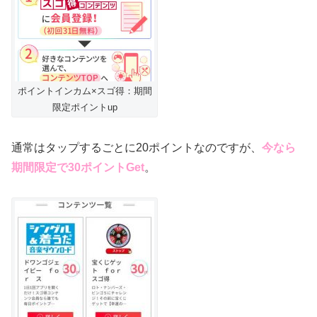
ポイントインカム×スゴ得：期間
限定ポイントup
通常はタップするごとに20ポイントなのですが、
今なら
期間限定で30ポイントGet
。