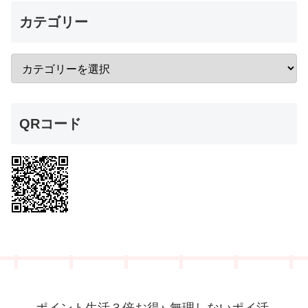
カテゴリー
QRコード
ポイント生活３倍お得♪-無理しないポイ活-