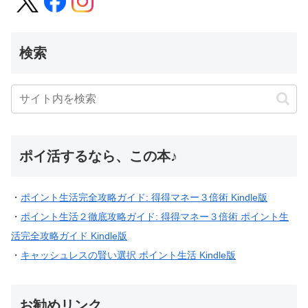
検索
ポイ活するなら、この本♪
・
ポイント生活完全攻略ガイド: 得得マネー３倍術 Kindle版
・
ポイント生活２徹底攻略ガイド: 得得マネー３倍術 ポイント生
活完全攻略ガイド Kindle版
・
キャッシュレスの賢い選択 ポイント生活 Kindle版
お勧めリンク