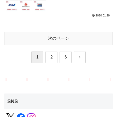
2020.01.29
次のページ
次
1
2
6
へ
SNS