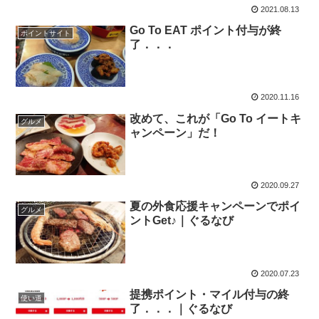
2021.08.13
Go To EAT ポイント付与が終
ポイントサイト
了．．．
2020.11.16
改めて、これが「Go To イートキ
グルメ
ャンペーン」だ！
2020.09.27
夏の外食応援キャンペーンでポイ
グルメ
ントGet♪｜ぐるなび
2020.07.23
提携ポイント・マイル付与の終
使い道
了．．．｜ぐるなび