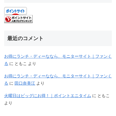
最近のコメント
お得にランチ・ディーななら、モニターサイト｜ファンく
る
に
ともこ
より
お得にランチ・ディーななら、モニターサイト｜ファンく
る
に
田口奈美江
より
火曜日はビッグにお得！｜ポイントエニタイム
に
ともこ
より