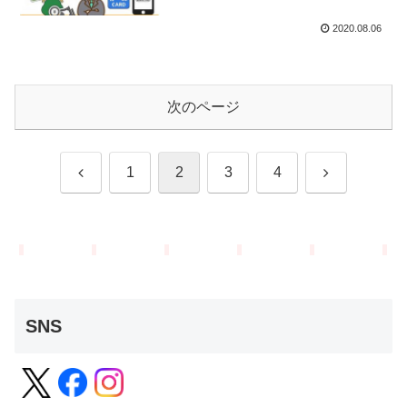
2020.08.06
次のページ
前
次
1
2
3
4
へ
へ
SNS