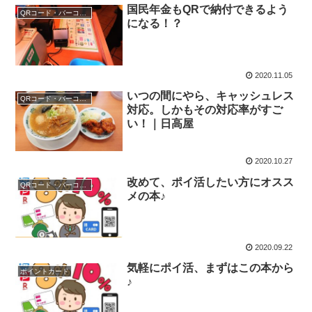
国民年金もQRで納付できるよう
QRコード・バーコード決済
になる！？
2020.11.05
いつの間にやら、キャッシュレス
QRコード・バーコード決済
対応。しかもその対応率がすご
い！｜日高屋
2020.10.27
改めて、ポイ活したい方にオスス
QRコード・バーコード決済
メの本♪
2020.09.22
気軽にポイ活、まずはこの本から
ポイントカード
♪