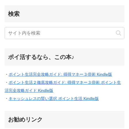
検索
ポイ活するなら、この本♪
・
ポイント生活完全攻略ガイド: 得得マネー３倍術 Kindle版
・
ポイント生活２徹底攻略ガイド: 得得マネー３倍術 ポイント生
活完全攻略ガイド Kindle版
・
キャッシュレスの賢い選択 ポイント生活 Kindle版
お勧めリンク