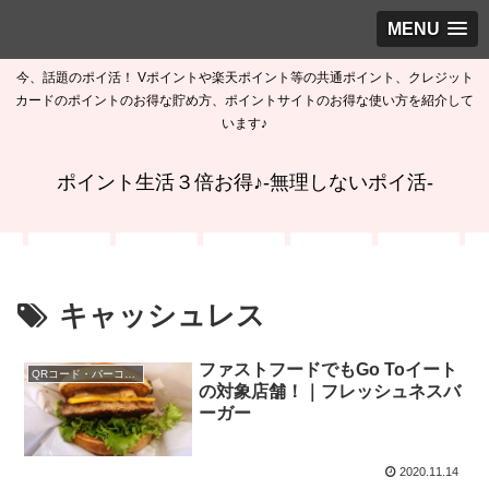
MENU
今、話題のポイ活！ Vポイントや楽天ポイント等の共通ポイント、クレジット
カードのポイントのお得な貯め方、ポイントサイトのお得な使い方を紹介して
います♪
ポイント生活３倍お得♪-無理しないポイ活-
キャッシュレス
ファストフードでもGo Toイート
QRコード・バーコード決済
の対象店舗！｜フレッシュネスバ
ーガー
2020.11.14