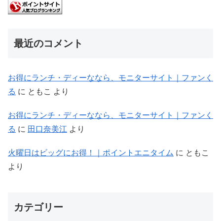
最近のコメント
お得にランチ・ディーななら、モニターサイト｜ファンく
る
に
ともこ
より
お得にランチ・ディーななら、モニターサイト｜ファンく
る
に
田口奈美江
より
火曜日はビッグにお得！｜ポイントエニタイム
に
ともこ
より
カテゴリー