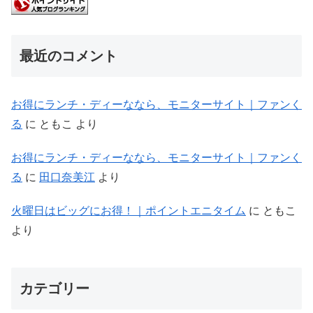
最近のコメント
お得にランチ・ディーななら、モニターサイト｜ファンく
る
に
ともこ
より
お得にランチ・ディーななら、モニターサイト｜ファンく
る
に
田口奈美江
より
火曜日はビッグにお得！｜ポイントエニタイム
に
ともこ
より
カテゴリー