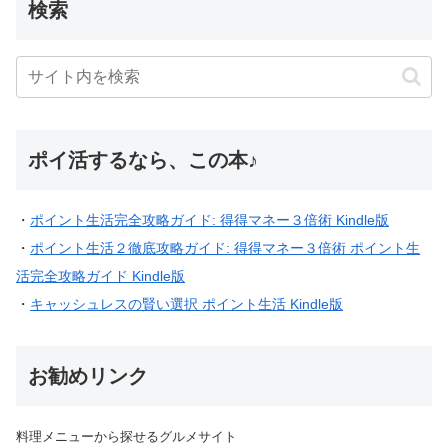
検索
ポイ活するなら、この本♪
・
ポイント生活完全攻略ガイド: 得得マネー３倍術 Kindle版
・
ポイント生活２徹底攻略ガイド: 得得マネー３倍術 ポイント生
活完全攻略ガイド Kindle版
・
キャッシュレスの賢い選択 ポイント生活 Kindle版
お勧めリンク
料理メニューから探せるグルメサイト