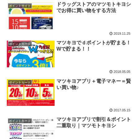
ドラッグストアのマツモトキヨシ
ポイントサイト
でお得に買い物をする方法
2019.11.25
マツキヨでｄポイントが貯まる！
ポイントカード
Wで貯まる！！
2018.05.05
マツキヨアプリ＋電子マネー＝賢
ポイントカード
い買い物♪
2017.05.15
マツキヨアプリで割引＆ポイント
ポイントカード
二重取り｜マツモトキヨシ