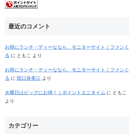
最近のコメント
お得にランチ・ディーななら、モニターサイト｜ファンく
る
に
ともこ
より
お得にランチ・ディーななら、モニターサイト｜ファンく
る
に
田口奈美江
より
火曜日はビッグにお得！｜ポイントエニタイム
に
ともこ
より
カテゴリー