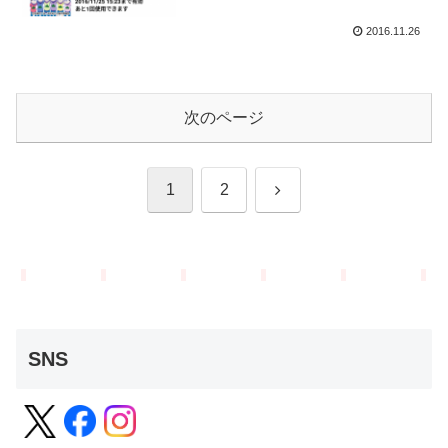
2016.11.26
次のページ
次
1
2
へ
SNS