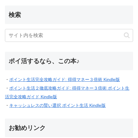
検索
ポイ活するなら、この本♪
・
ポイント生活完全攻略ガイド: 得得マネー３倍術 Kindle版
・
ポイント生活２徹底攻略ガイド: 得得マネー３倍術 ポイント生
活完全攻略ガイド Kindle版
・
キャッシュレスの賢い選択 ポイント生活 Kindle版
お勧めリンク