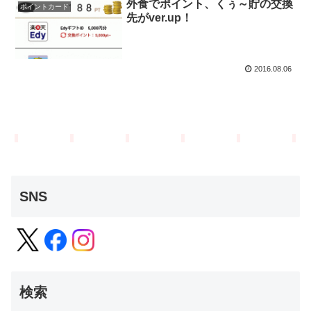
外食でポイント、くぅ～貯の交換
ポイントカード
先がver.up！
2016.08.06
SNS
検索