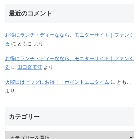
最近のコメント
お得にランチ・ディーななら、モニターサイト｜ファンく
る
に
ともこ
より
お得にランチ・ディーななら、モニターサイト｜ファンく
る
に
田口奈美江
より
火曜日はビッグにお得！｜ポイントエニタイム
に
ともこ
より
カテゴリー