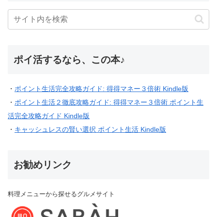
ポイ活するなら、この本♪
・
ポイント生活完全攻略ガイド: 得得マネー３倍術 Kindle版
・
ポイント生活２徹底攻略ガイド: 得得マネー３倍術 ポイント生
活完全攻略ガイド Kindle版
・
キャッシュレスの賢い選択 ポイント生活 Kindle版
お勧めリンク
料理メニューから探せるグルメサイト