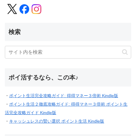
検索
ポイ活するなら、この本♪
・
ポイント生活完全攻略ガイド: 得得マネー３倍術 Kindle版
・
ポイント生活２徹底攻略ガイド: 得得マネー３倍術 ポイント生
活完全攻略ガイド Kindle版
・
キャッシュレスの賢い選択 ポイント生活 Kindle版