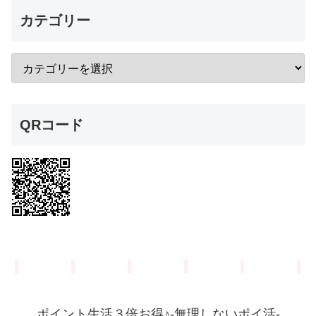
カテゴリー
QRコード
ポイント生活３倍お得♪-無理しないポイ活-