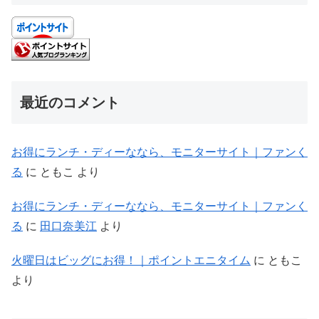
最近のコメント
お得にランチ・ディーななら、モニターサイト｜ファンく
る
に
ともこ
より
お得にランチ・ディーななら、モニターサイト｜ファンく
る
に
田口奈美江
より
火曜日はビッグにお得！｜ポイントエニタイム
に
ともこ
より