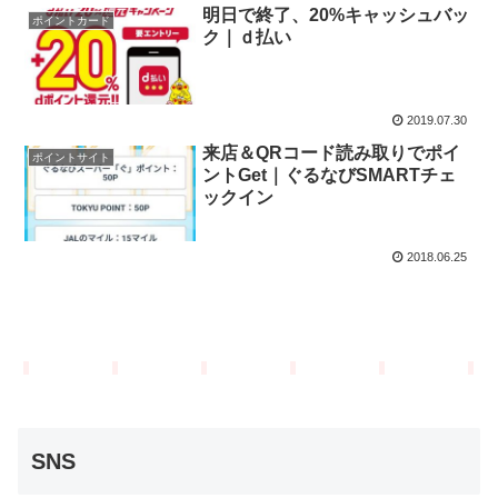
明日で終了、20%キャッシュバッ
ポイントカード
ク｜ｄ払い
2019.07.30
来店＆QRコード読み取りでポイ
ポイントサイト
ントGet｜ぐるなびSMARTチェ
ックイン
2018.06.25
SNS