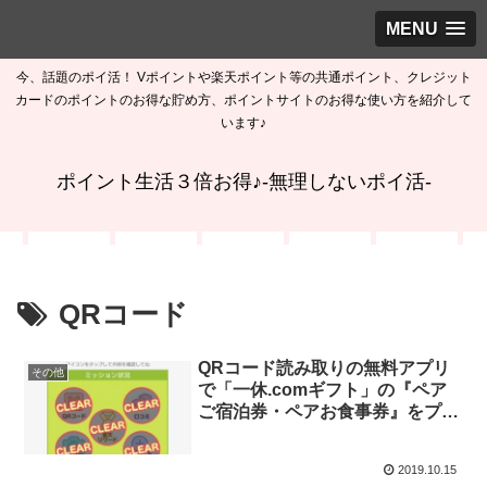
MENU
今、話題のポイ活！ Vポイントや楽天ポイント等の共通ポイント、クレジット
カードのポイントのお得な貯め方、ポイントサイトのお得な使い方を紹介して
います♪
ポイント生活３倍お得♪-無理しないポイ活-
QRコード
QRコード読み取りの無料アプリ
その他
で「一休.comギフト」の『ペア
ご宿泊券・ペアお食事券』をプレ
ゼント！
2019.10.15