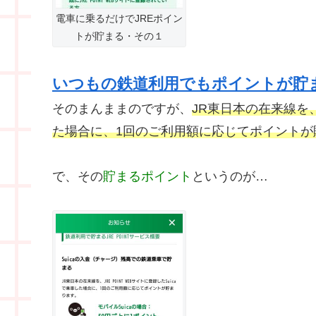
電車に乗るだけでJREポイン
トが貯まる・その１
いつもの鉄道利用でもポイントが貯
そのまんままのですが、
JR東日本の在来線を、J
た場合に、1回のご利用額に応じてポイントが
で、その
貯まるポイント
というのが…