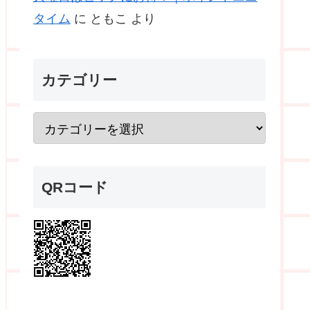
タイム
に
ともこ
より
カテゴリー
QRコード