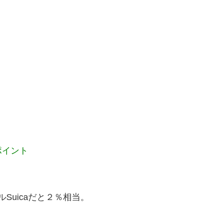
ポイント
Suicaだと２％相当。