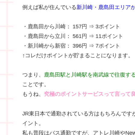
例えば私が住んでいる
新川崎・鹿島田エリア
・鹿島田から川崎： 157円 ⇒ 3ポイント
・鹿島田から立川： 561円 ⇒ 11ポイント
・新川崎から新宿： 396円 ⇒ 7ポイント
↑コレだけポイントが貯まることになります。
つまり、
鹿島田駅と川崎駅を南武線で往復する
ことです。
もうね、
究極のポイントサービスって言って
JR東日本で通勤されている方はもちろんです
イント。
私も普段はバス通勤ですが、アトレ川崎やNew