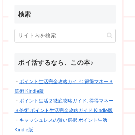
検索
ポイ活するなら、この本♪
・
ポイント生活完全攻略ガイド: 得得マネー３
倍術 Kindle版
・
ポイント生活２徹底攻略ガイド: 得得マネー
３倍術 ポイント生活完全攻略ガイド Kindle版
・
キャッシュレスの賢い選択 ポイント生活
Kindle版