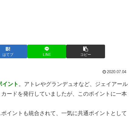
はてブ
LINE
コピー
2020.07.04
ポイント
。アトレやグランデュオなど、ジェイアール
トカードを発行していましたが、このポイントに一本
スポイントも統合されて、一気に共通ポイントとして