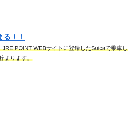
まる！！
RE POINT WEBサイトに登録したSuicaで乗車し
貯まります。