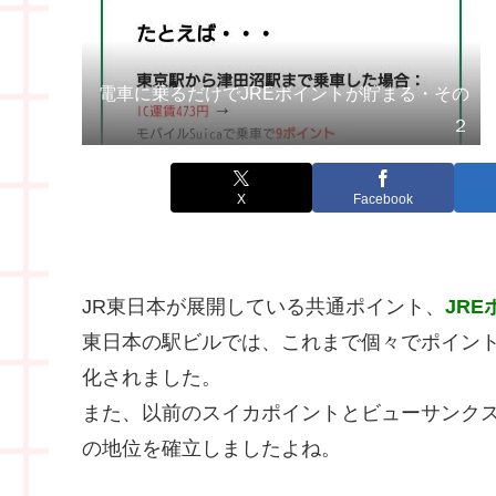
電車に乗るだけでJREポイントが貯まる・その
２
X
Facebook
JR東日本が展開している共通ポイント、
JRE
東日本の駅ビルでは、これまで個々でポイン
化されました。
また、以前のスイカポイントとビューサンク
の地位を確立しましたよね。