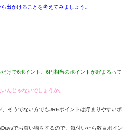
から出かけることを考えてみましょう。
だけで6ポイント、6円相当のポイントが貯まる
って
良いんじゃないでしょうか。
が、そうでない方でもJREポイントは貯まりやすいポ
Daysでお買い物をするので、気付いたら数百ポイン