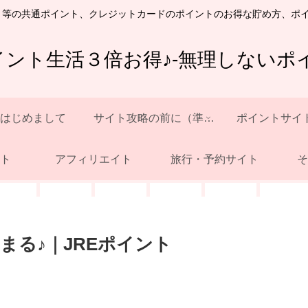
ト等の共通ポイント、クレジットカードのポイントのお得な貯め方、ポ
イント生活３倍お得♪-無理しないポイ
はじめまして
サイト攻略の前に（準備）
ポイントサイ
ト
アフィリエイト
旅行・予約サイト
そ
まる♪｜JREポイント