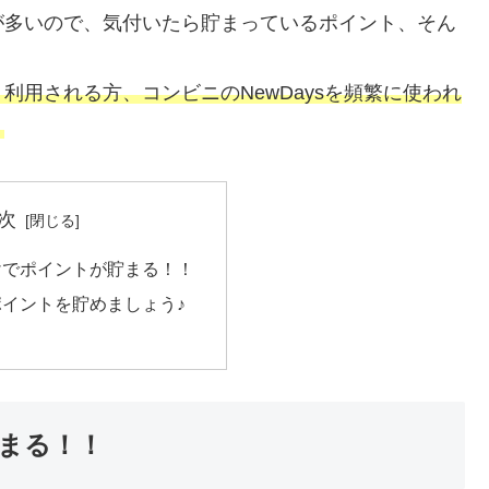
が多いので、気付いたら貯まっているポイント、そん
用される方、コンビニのNewDaysを頻繁に使われ
。
次
けでポイントが貯まる！！
イントを貯めましょう♪
まる！！