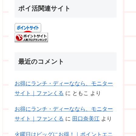
ポイ活関連サイト
最近のコメント
お得にランチ・ディーななら、モニター
サイト｜ファンくる
に
ともこ
より
お得にランチ・ディーななら、モニター
サイト｜ファンくる
に
田口奈美江
より
火曜日はビッグにお得！｜ポイントエニ