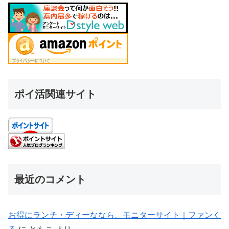
最近のコメント
お得にランチ・ディーななら、モニターサイト｜ファンく
る
に
ともこ
より
お得にランチ・ディーななら、モニターサイト｜ファンく
る
に
田口奈美江
より
火曜日はビッグにお得！｜ポイントエニタイム
に
ともこ
より