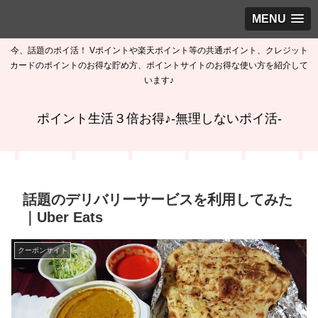
MENU
今、話題のポイ活！ Vポイントや楽天ポイント等の共通ポイント、クレジット
カードのポイントのお得な貯め方、ポイントサイトのお得な使い方を紹介して
います♪
ポイント生活３倍お得♪-無理しないポイ活-
話題のデリバリーサービスを利用してみた
｜Uber Eats
クーポンサイト