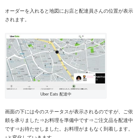
オーダーを入れると地図にお店と配達員さんの位置が表示
されます。
Uber Eats 配達中
画面の下には今のステータスが表示されるのですが、ご依
頼を承りました⇒お料理を準備中です⇒ご注文品を配達中
です⇒お待たせしました。お料理がまもなく到着します。
↑と変化していきます。