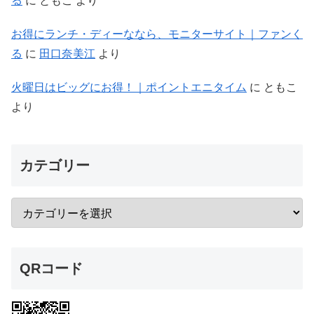
カテゴリー
QRコード
ポイント生活３倍お得♪-無理しないポイ活-