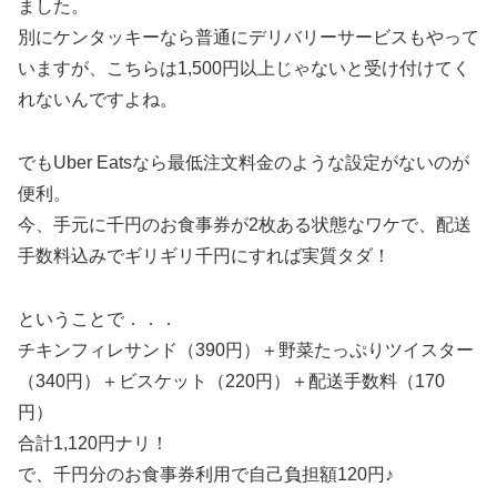
ました。
別にケンタッキーなら普通にデリバリーサービスもやって
いますが、こちらは1,500円以上じゃないと受け付けてく
れないんですよね。
でもUber Eatsなら最低注文料金のような設定がないのが
便利。
今、手元に千円のお食事券が2枚ある状態なワケで、配送
手数料込みでギリギリ千円にすれば実質タダ！
ということで．．．
チキンフィレサンド（390円）＋野菜たっぷりツイスター
（340円）＋ビスケット（220円）＋配送手数料（170
円）
合計1,120円ナリ！
で、千円分のお食事券利用で自己負担額120円♪