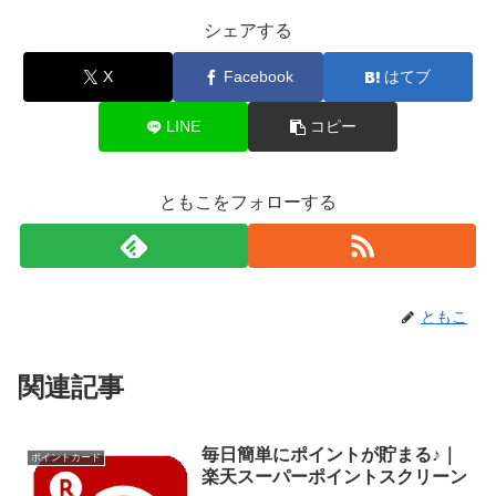
ともこ
関連記事
毎日簡単にポイントが貯まる♪｜
ポイントカード
楽天スーパーポイントスクリーン
このサイトにたどり着いた方なら、ネッ
トで買い物すること、多いかと思いま
す。また、ネットで買い物する方でした
ら、楽天スーパーポイント、多かれ少な
かれ貯めていらっしゃる方が多いのでは
ないかと想像しています。そんな楽天ユ
ーザーいお勧めのアプリの一...
旅行代金の大きな補助があるのは
リアルな買い物
良いんだけど．．．｜Go To キャ
ンペーン
皆さん、緊急事態宣言解除後、外出って