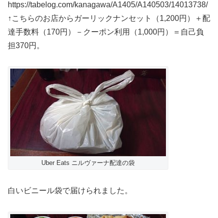
https://tabelog.com/kanagawa/A1405/A140503/14013738/
↑こちらのお店からガーリックナンセット（1,200円）＋配
達手数料（170円）－クーポン利用（1,000円）＝自己負
担370円。
Uber Eats ニルヴァーナ配達の袋
白いビニール袋で届けられました。