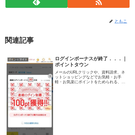
ともこ
関連記事
ログインボーナスが終了．．．｜
ポイントサイト
ポイントタウン
メールのURLクリックや、資料請求、ネ
ットショッピングなどでお気軽・お手
軽・お気楽にポイントをためられる、ポ
イントサイトのポイントタウン。PCから
の利用でもメチャお得ですが、スマホの
アプリをインストールしておくとさらに
お得♪ログインボーナス...