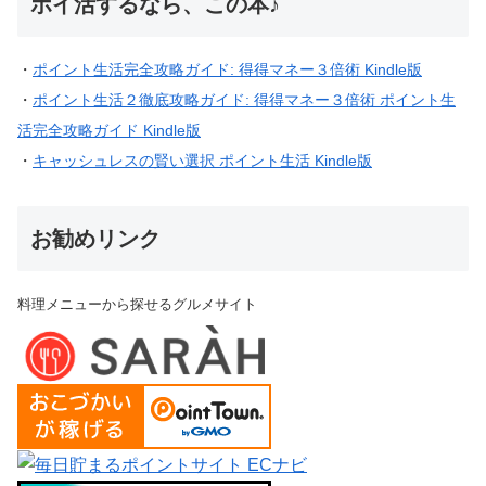
ポイ活するなら、この本♪
・
ポイント生活完全攻略ガイド: 得得マネー３倍術 Kindle版
・
ポイント生活２徹底攻略ガイド: 得得マネー３倍術 ポイント生
活完全攻略ガイド Kindle版
・
キャッシュレスの賢い選択 ポイント生活 Kindle版
お勧めリンク
料理メニューから探せるグルメサイト