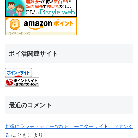
ポイ活関連サイト
最近のコメント
お得にランチ・ディーななら、モニターサイト｜ファンく
る
に
ともこ
より