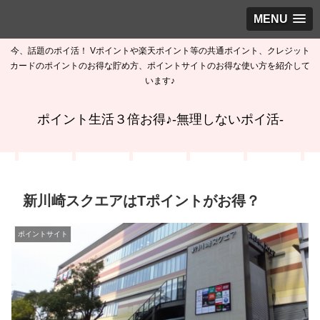
MENU
今、話題のポイ活！ Vポイントや楽天ポイント等の共通ポイント、クレジット
カードのポイントのお得な貯め方、ポイントサイトのお得な使い方を紹介して
います♪
ポイント生活３倍お得♪-無理しないポイ活-
新川崎スクエアはTポイントがお得？
ポイントサイト