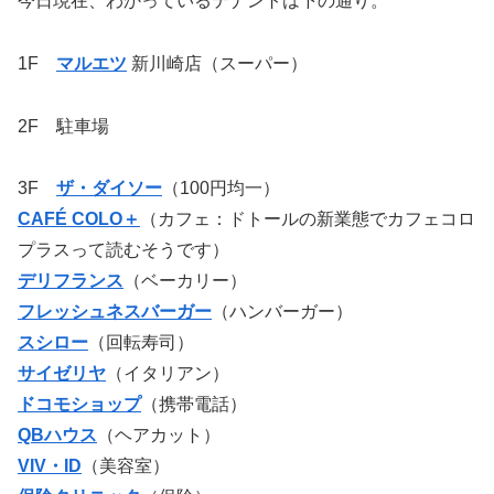
今日現在、わかっているテナントは下の通り。
1F
マルエツ
新川崎店（スーパー）
2F
駐車場
3F
ザ・ダイソー
（100円均一）
CAFÉ COLO＋
（カフェ：ドトールの新業態でカフェコロ
プラスって読むそうです）
デリフランス
（ベーカリー）
フレッシュネスバーガー
（ハンバーガー）
スシロー
（回転寿司）
サイゼリヤ
（イタリアン）
ドコモショップ
（携帯電話）
QBハウス
（ヘアカット）
VIV・ID
（美容室）