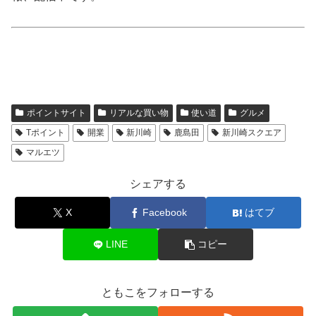
ポイントサイト
リアルな買い物
使い道
グルメ
Tポイント
開業
新川崎
鹿島田
新川崎スクエア
マルエツ
シェアする
X
Facebook
はてブ
LINE
コピー
ともこをフォローする