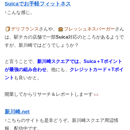
Suicaでお手軽フィットネス
↑こんな感じ。
デリフランス
さんや、
フレッシュネスバーガー
さん
は、駅チカの店舗で一部
Suica
対応のところがあるようで
すが、新川崎ではどうでしょうか？
と言うことで、
新川崎スクエアでは、Suica＋Tポイント
が最強の組み合わせ
。他にも、
クレジットカード＋Tポイ
ント
も良いかと。
開業してからリサーチ＆レポートしまーす
新川崎.net
↑こちらのサイトも是非どうぞ。新川崎スクエア周辺情
報、配信中です。