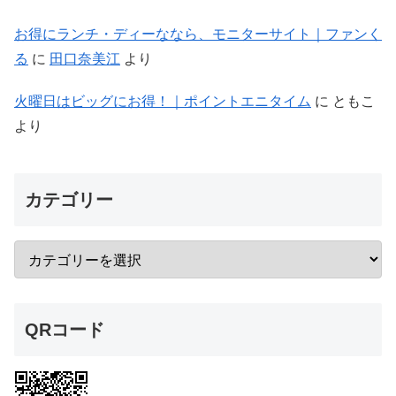
お得にランチ・ディーななら、モニターサイト｜ファンく
る
に
田口奈美江
より
火曜日はビッグにお得！｜ポイントエニタイム
に
ともこ
より
カテゴリー
QRコード