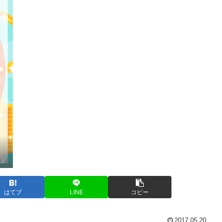
_」
はてブ
LINE
コピー
2017.05.20