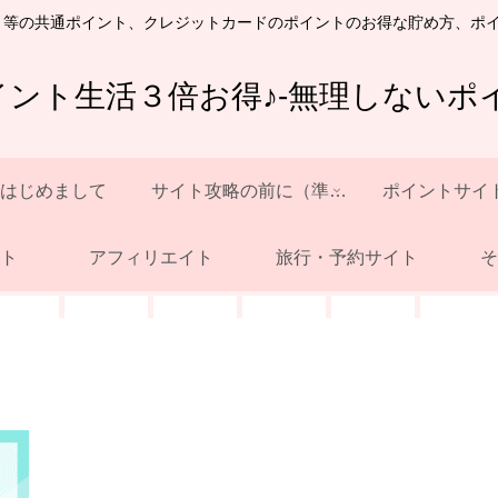
ト等の共通ポイント、クレジットカードのポイントのお得な貯め方、ポ
イント生活３倍お得♪-無理しないポイ
はじめまして
サイト攻略の前に（準備）
ポイントサイ
ト
アフィリエイト
旅行・予約サイト
そ