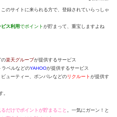
、このサイトに来られる方で、登録されていらっしゃ
ービス利用
でポイント
が貯まって、重宝しますよね
どの
楽天グループ
が提供するサービス
Oトラベルなどの
YAHOO
が提供するサービス
・ビューティー、ポンパレなどの
リクルート
が提供す
す。
見るだけでポイントが貯まること
。一気にガーン！と