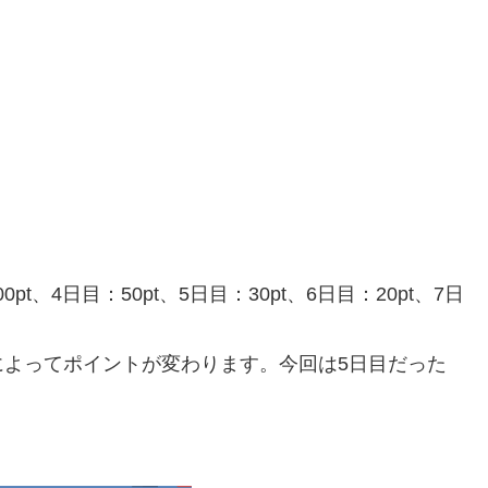
100pt、4日目：50pt、5日目：30pt、6日目：20pt、7日
によってポイントが変わります。今回は5日目だった