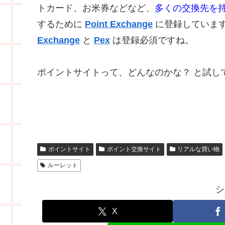
トカード、お米券などなど、
多くの交換先を
するために
Point Exchange
に登録していま
Exchange
と
Pex
は登録必須ですね。
ポイントサイトって、どんなのかな？ と試し
ポイントサイト
ポイント交換サイト
リアルな買い物
ルーレット
シ
X