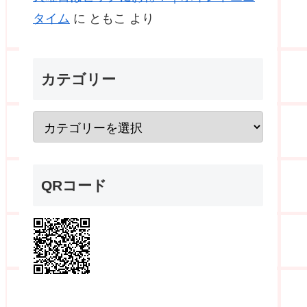
タイム
に
ともこ
より
カテゴリー
QRコード