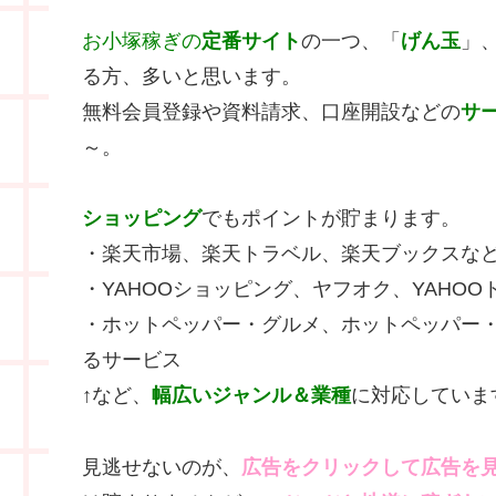
お小塚稼ぎの
定番サイト
の一つ、「
げん玉
」
る方、多いと思います。
無料会員登録や資料請求、口座開設などの
サ
～。
ショッピング
でもポイントが貯まります。
・楽天市場、楽天トラベル、楽天ブックスな
・YAHOOショッピング、ヤフオク、YAHO
・ホットペッパー・グルメ、ホットペッパー
るサービス
↑など、
幅広いジャンル＆業種
に対応していま
見逃せないのが、
広告をクリックして広告を