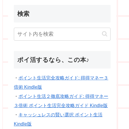
検索
ポイ活するなら、この本♪
・
ポイント生活完全攻略ガイド: 得得マネー３
倍術 Kindle版
・
ポイント生活２徹底攻略ガイド: 得得マネー
３倍術 ポイント生活完全攻略ガイド Kindle版
・
キャッシュレスの賢い選択 ポイント生活
Kindle版