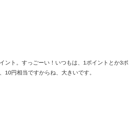
ポイント。すっごーい！いつもは、1ポイントとか3ポ
、10円相当ですからね、大きいです。