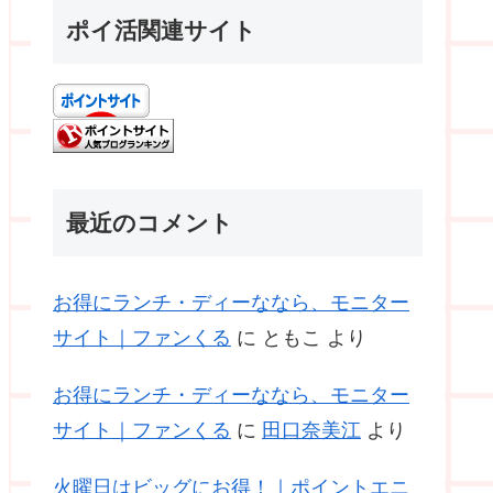
ポイ活関連サイト
最近のコメント
お得にランチ・ディーななら、モニター
サイト｜ファンくる
に
ともこ
より
お得にランチ・ディーななら、モニター
サイト｜ファンくる
に
田口奈美江
より
火曜日はビッグにお得！｜ポイントエニ