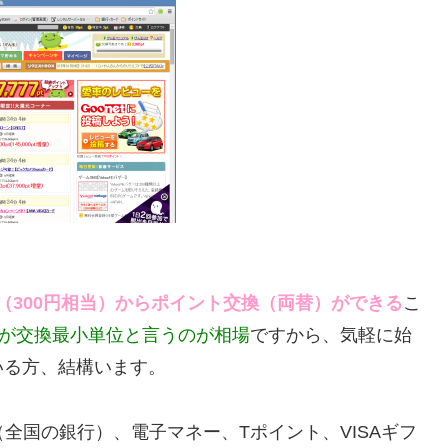
ント（300円相当）からポイント交換（両替）ができる
こ
当が交換最小単位と言うのが相場
ですから、気軽に始
いる方、結構います。
全国の銀行）、電子マネー、Tポイント、VISAギフ