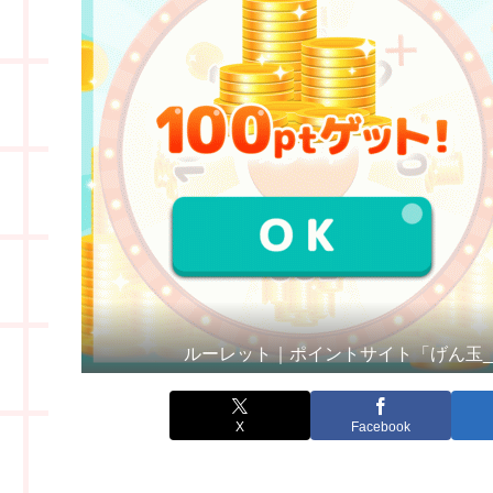
ルーレット｜ポイントサイト「げん玉
X
Facebook