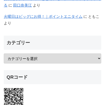
る
に
田口奈美江
より
火曜日はビッグにお得！｜ポイントエニタイム
に
ともこ
より
カテゴリー
QRコード