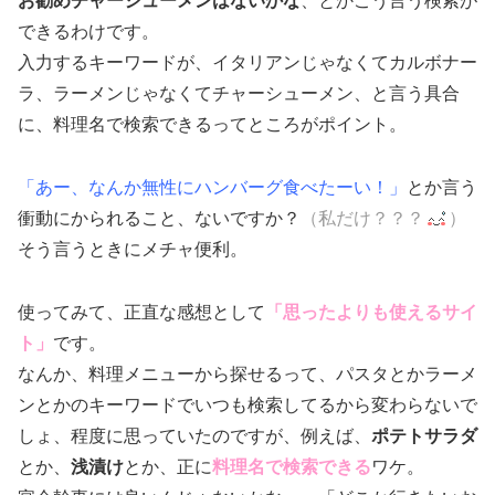
お勧めチャーシューメンはないかな
、とかこう言う検索が
できるわけです。
入力するキーワードが、イタリアンじゃなくてカルボナー
ラ、ラーメンじゃなくてチャーシューメン、と言う具合
に、料理名で検索できるってところがポイント。
「あー、なんか無性にハンバーグ食べたーい！」
とか言う
衝動にかられること、ないですか？
（私だけ？？？
）
そう言うときにメチャ便利。
使ってみて、正直な感想として
「思ったよりも使えるサイ
ト」
です。
なんか、料理メニューから探せるって、パスタとかラーメ
ンとかのキーワードでいつも検索してるから変わらないで
しょ、程度に思っていたのですが、例えば、
ポテトサラダ
とか、
浅漬け
とか、正に
料理名で検索できる
ワケ。