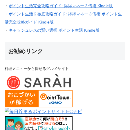
・
ポイント生活完全攻略ガイド: 得得マネー３倍術 Kindle版
・
ポイント生活２徹底攻略ガイド: 得得マネー３倍術 ポイント生
活完全攻略ガイド Kindle版
・
キャッシュレスの賢い選択 ポイント生活 Kindle版
お勧めリンク
料理メニューから探せるグルメサイト