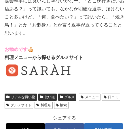
宴会幹事には良いんじゃないかなー。「どこか行きたいお
店ある？」って訊いても、なかなか明確な返事、頂けない
こと多いけど、「何、食べたい？」って訊いたら、「焼き
鳥！」とか「お刺身♪」とか言う返事が返ってくることと
思います。
お勧めです
料理メニューから探せるグルメサイト
リアルな買い物
使い道
グルメ
メニュー
口コミ
グルメサイト
料理名
検索
シェアする