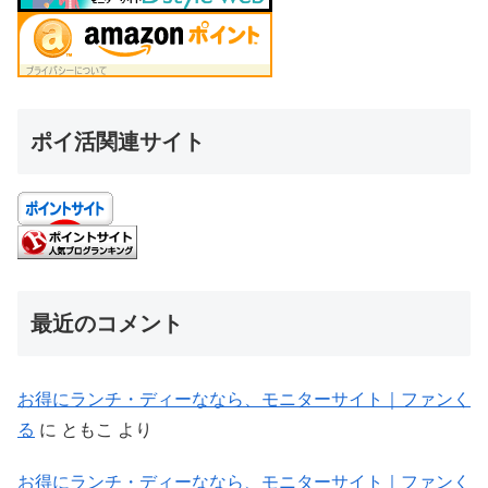
ポイ活関連サイト
最近のコメント
お得にランチ・ディーななら、モニターサイト｜ファンく
る
に
ともこ
より
お得にランチ・ディーななら、モニターサイト｜ファンく