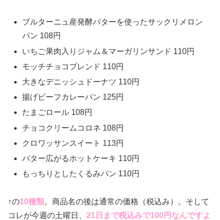
ブルターニュ産発酵バターを使ったサックリメロン
パン 108円
いちご果肉入りジャム＆マーガリンサンド 110円
モッチチョコブレンド 110円
大きなデニッシュドーナツ 110円
揚げビーフカレーパン 125円
たまごロール 108円
チョコクリームコロネ 108円
クロワッサンスイート 113円
バター広がるホットケーキ 110円
もっちりとしたくるみパン 110円
↑の
10種類
。商品名の後は通常の価格（税込み）。そして
コレが今週の土曜日、
21日まで税込みで100円なんですよ