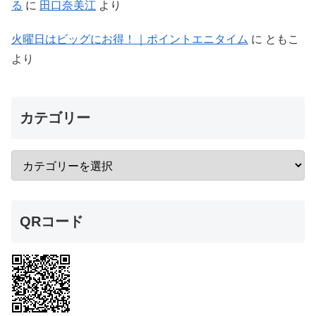
る
に
田口奈美江
より
火曜日はビッグにお得！｜ポイントエニタイム
に
ともこ
より
カテゴリー
QRコード