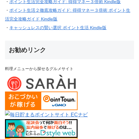
・
ポイント生活完全攻略ガイド: 得得マネー３倍術 Kindle版
・
ポイント生活２徹底攻略ガイド: 得得マネー３倍術 ポイント生
活完全攻略ガイド Kindle版
・
キャッシュレスの賢い選択 ポイント生活 Kindle版
お勧めリンク
料理メニューから探せるグルメサイト