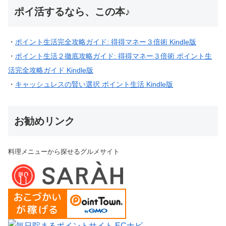
ポイ活するなら、この本♪
・
ポイント生活完全攻略ガイド: 得得マネー３倍術 Kindle版
・
ポイント生活２徹底攻略ガイド: 得得マネー３倍術 ポイント生
活完全攻略ガイド Kindle版
・
キャッシュレスの賢い選択 ポイント生活 Kindle版
お勧めリンク
料理メニューから探せるグルメサイト