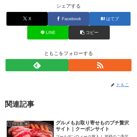
シェアする
X
Facebook
はてブ
LINE
コピー
ともこをフォローする
ともこ
関連記事
グルメもお取り寄せものプチ贅沢
リアルな買い物
サイト｜クーポンサイト
ゴールデンウィーク突入！ 皆様のご予定