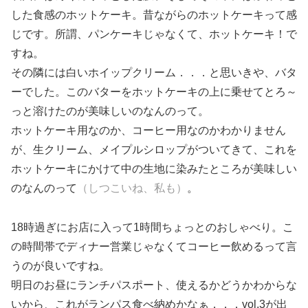
した食感のホットケーキ。昔ながらのホットケーキって感
じです。所謂、パンケーキじゃなくて、ホットケーキ！で
すね。
その隣には白いホイップクリーム．．．と思いきや、バタ
ーでした。このバターをホットケーキの上に乗せてとろ～
っと溶けたのが美味しいのなんのって。
ホットケーキ用なのか、コーヒー用なのかわかりません
が、生クリーム、メイプルシロップがついてきて、これを
ホットケーキにかけて中の生地に染みたところが美味しい
のなんのって
（しつこいね、私も）
。
18時過ぎにお店に入って1時間ちょっとのおしゃべり。こ
の時間帯でディナー営業じゃなくてコーヒー飲めるって言
うのが良いですね。
明日のお昼にランチパスポート、使えるかどうかわからな
いから、これがランパス食べ納めかなぁ．．．vol.3が出