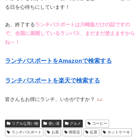
る日を心待ちにしています！
あ、終了する
ランチパスポートは川崎版だけの話ですの
で、全国に展開しているランパス、まだまだ使えますから
ね～！
ランチパスポートをAmazonで検索する
ランチパスポートを楽天で検索する
皆さんもお得にランチ、いかがですか？
リアルな買い物
使い道
グルメ
コーヒー
ランチパスポート
お茶
喫茶店
紅茶
ホットケーキ