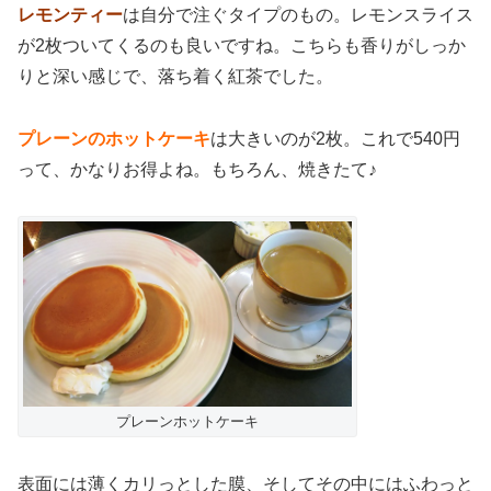
レモンティー
は自分で注ぐタイプのもの。レモンスライス
が2枚ついてくるのも良いですね。こちらも香りがしっか
りと深い感じで、落ち着く紅茶でした。
プレーンのホットケーキ
は大きいのが2枚。これで540円
って、かなりお得よね。もちろん、焼きたて♪
プレーンホットケーキ
表面には薄くカリっとした膜、そしてその中にはふわっと