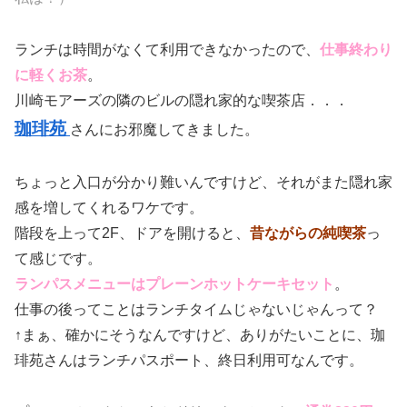
ランチは時間がなくて利用できなかったので、
仕事終わり
に軽くお茶
。
川崎モアーズの隣のビルの隠れ家的な喫茶店．．．
珈琲苑
さんにお邪魔してきました。
ちょっと入口が分かり難いんですけど、それがまた隠れ家
感を増してくれるワケです。
階段を上って2F、ドアを開けると、
昔ながらの純喫茶
っ
て感じです。
ランパスメニューはプレーンホットケーキセット
。
仕事の後ってことはランチタイムじゃないじゃんって？
↑まぁ、確かにそうなんですけど、ありがたいことに、珈
琲苑さんはランチパスポート、終日利用可なんです。