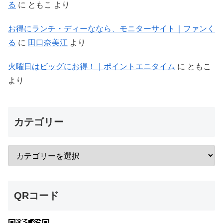
る
に
ともこ
より
お得にランチ・ディーななら、モニターサイト｜ファンく
る
に
田口奈美江
より
火曜日はビッグにお得！｜ポイントエニタイム
に
ともこ
より
カテゴリー
QRコード