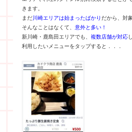
きます。
まだ
川崎エリアは始まったばかり
だから、対
そんなことはなくて、
意外と多い！
新川崎・鹿島田エリアでも、
複数店舗が対応
利用したいメニューをタップすると．．．