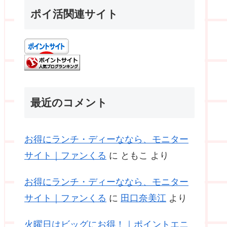
ポイ活関連サイト
最近のコメント
お得にランチ・ディーななら、モニター
サイト｜ファンくる
に
ともこ
より
お得にランチ・ディーななら、モニター
サイト｜ファンくる
に
田口奈美江
より
火曜日はビッグにお得！｜ポイントエニ