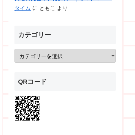
タイム
に
ともこ
より
カテゴリー
QRコード