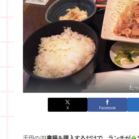
た
X
Facebook
千円の
書籍を購入するだけで、ランチが