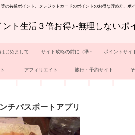
ト等の共通ポイント、クレジットカードのポイントのお得な貯め方、ポ
イント生活３倍お得♪-無理しないポイ
はじめまして
サイト攻略の前に（準備）
ポイントサイ
ト
アフィリエイト
旅行・予約サイト
そ
ンチパスポートアプリ