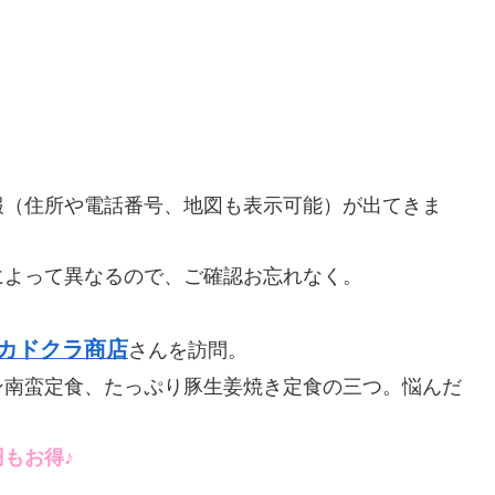
報（住所や電話番号、地図も表示可能）が出てきま
によって異なるので、ご確認お忘れなく。
カドクラ商店
さんを訪問。
ン南蛮定食、たっぷり豚生姜焼き定食の三つ。悩んだ
円もお得♪