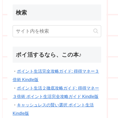
検索
ポイ活するなら、この本♪
・
ポイント生活完全攻略ガイド: 得得マネー３
倍術 Kindle版
・
ポイント生活２徹底攻略ガイド: 得得マネー
３倍術 ポイント生活完全攻略ガイド Kindle版
・
キャッシュレスの賢い選択 ポイント生活
Kindle版