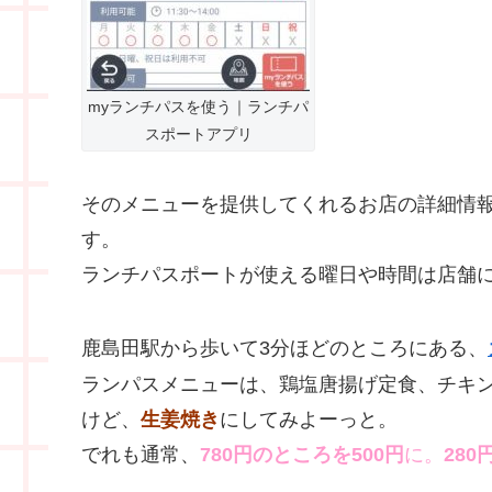
myランチパスを使う｜ランチパ
スポートアプリ
そのメニューを提供してくれるお店の詳細情
す。
ランチパスポートが使える曜日や時間は店舗
鹿島田駅から歩いて3分ほどのところにある、
ランパスメニューは、鶏塩唐揚げ定食、チキ
けど、
生姜焼き
にしてみよーっと。
でれも通常、
780円のところを500円
に。
280