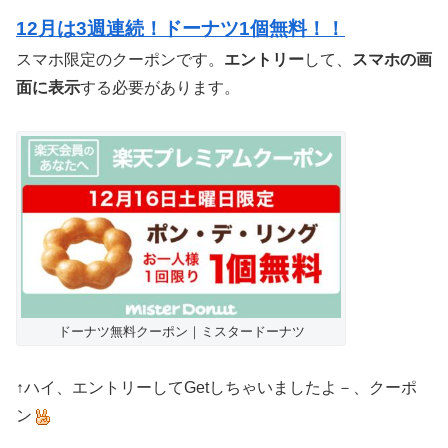
12月は3週連続！ドーナツ1個無料！！
スマホ限定のクーポンです。
エントリー
して、
スマホの画
面に表示
する必要があります。
ドーナツ無料クーポン｜ミスタードーナツ
↑ハイ、エントリーしてGetしちゃいましたよ－、クーポ
ン