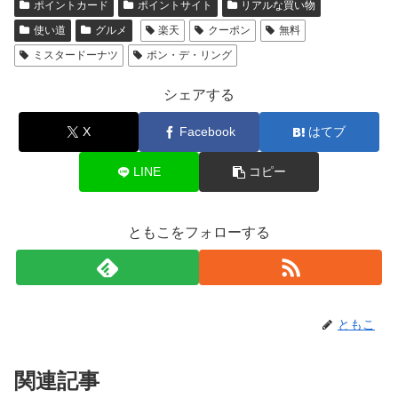
ポイントカード
ポイントサイト
リアルな買い物
使い道
グルメ
楽天
クーポン
無料
ミスタードーナツ
ポン・デ・リング
シェアする
X
Facebook
はてブ
LINE
コピー
ともこをフォローする
ともこ
関連記事