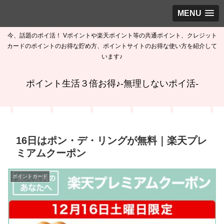
MENU
今、話題のポイ活！ Vポイントや楽天ポイント等の共通ポイント、クレジット
カードのポイントのお得な貯め方、ポイントサイトのお得な使い方を紹介して
います♪
ポイント生活３倍お得♪-無理しないポイ活-
16日はポン・デ・リングが無料｜楽天プレ
ミアムクーポン
ポイントカード