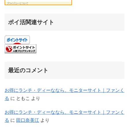
ポイ活関連サイト
最近のコメント
お得にランチ・ディーななら、モニターサイト｜ファンく
る
に
ともこ
より
お得にランチ・ディーななら、モニターサイト｜ファンく
る
に
田口奈美江
より