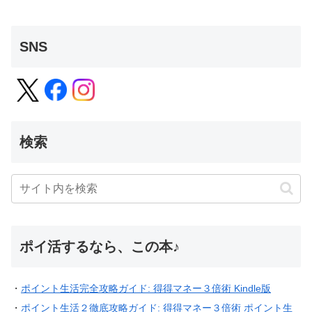
SNS
検索
ポイ活するなら、この本♪
・
ポイント生活完全攻略ガイド: 得得マネー３倍術 Kindle版
・
ポイント生活２徹底攻略ガイド: 得得マネー３倍術 ポイント生