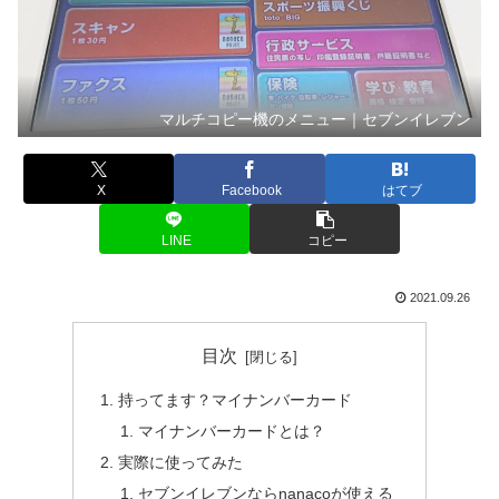
マルチコピー機のメニュー｜セブンイレブン
X
Facebook
はてブ
LINE
コピー
2021.09.26
目次
持ってます？マイナンバーカード
マイナンバーカードとは？
実際に使ってみた
セブンイレブンならnanacoが使える