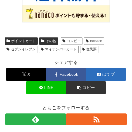
ポイントカード
その他
コンビニ
nanaco
セブンイレブン
マイナンバーカード
住民票
シェアする
X
Facebook
はてブ
LINE
コピー
ともこをフォローする