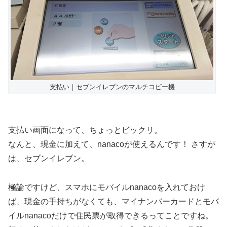
支払い｜セブンイレブンのマルチコピー機
支払い画面になって、ちょっとビックリ。
なんと、現金に加えて、nanacoが使えるんです！ さすが
は、セブンイレブン。
極論ですけど、スマホにモバイルnanacoを入れておけ
ば、現金の手持ちがなくても、マイナンバーカードとモバ
イルnanacoだけで住民票が取得できるってことですね。