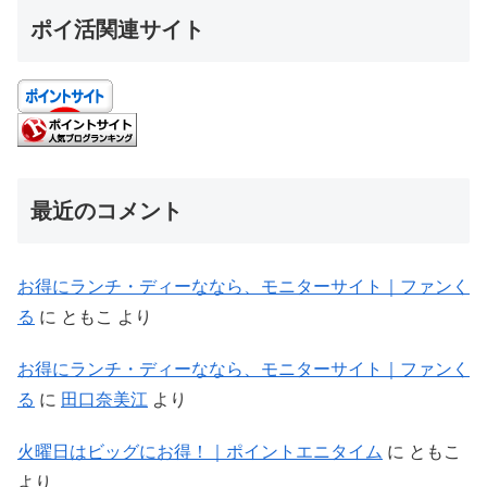
ポイ活関連サイト
最近のコメント
お得にランチ・ディーななら、モニターサイト｜ファンく
る
に
ともこ
より
お得にランチ・ディーななら、モニターサイト｜ファンく
る
に
田口奈美江
より
火曜日はビッグにお得！｜ポイントエニタイム
に
ともこ
より