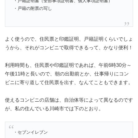
・戸籍証明書（全部事項証明書、個人事項証明書）
・戸籍の附票の写し
よく使うので、住民票と印鑑証明、戸籍証明くらいでしょ
うから、それがコンビニで取得できるって、かなり便利！
利用時間も、住民票や印鑑証明であれば、午前6時30分～
午後11時と長いので、朝の出勤前とか、仕事帰りにコン
ビニに寄り道して住民票を出す、なんてこともできます。
使えるコンビニの店舗は、自治体等によって異なるのです
が、私の住んでいる川崎市では下のとおり。
・セブンイレブン