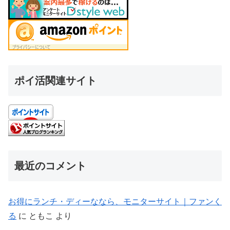
ポイ活関連サイト
最近のコメント
お得にランチ・ディーななら、モニターサイト｜ファンく
る
に
ともこ
より