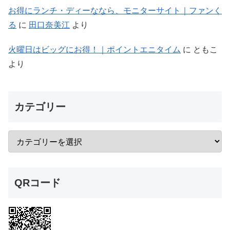
お得にランチ・ディーななら、モニターサイト｜ファンく
る
に
田口奈美江
より
火曜日はビッグにお得！｜ポイントエニタイム
に
ともこ
より
カテゴリー
QRコード