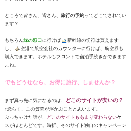
ところで皆さん、皆さん、
旅行の予約
ってどこでされてい
ます？
もちろん
緑の窓口
に行けば
新幹線の切符は買えます
し、
空港で航空会社のカウンターに行けば、航空券も
購入できます。ホテルもフロントで宿泊手続きができます
よね。
でもどうせなら、お得に旅行、しませんか？
どこのサイトが安いの？
まず真っ先に気になるのは、
↑恐らく、この質問が浮かぶことと思います。
ぶっちゃけた話が、
どこのサイトもあまり変わらない
ケー
スがほとんどです。時折、そのサイト独自のキャンペーン