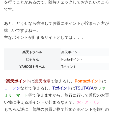
を行うことがあるので、随時チェックしておきたいところ
です。
あと、どうせなら宿泊してお得にポイントが貯まった方が
嬉しいですよねー。
主なポイントが貯まるサイトとしては．．．
楽天トラベル
楽天ポイント
じゃらん
Pontaポイント
YAHOO!トラベル
Tポイント
↑
楽天ポイント
は
楽天市場
で使えるし、
Pontaポイント
は
ローソン
などで使えるし、
Tポイント
は
TSUTAYA
や
ファ
ミリーマート
等で使えますから、旅行に行って普段のお買
い物に使えるポイントが貯まるなんて、
お・と・く♪
もちろん逆に、普段のお買い物で貯めたポイントを旅行の