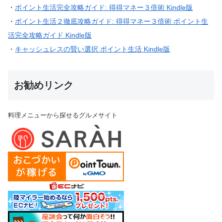
・
ポイント生活完全攻略ガイド: 得得マネー３倍術 Kindle版
・
ポイント生活２徹底攻略ガイド: 得得マネー３倍術 ポイント生
活完全攻略ガイド Kindle版
・
キャッシュレスの賢い選択 ポイント生活 Kindle版
お勧めリンク
料理メニューから探せるグルメサイト