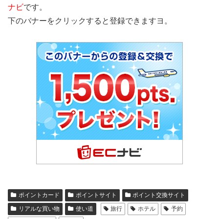
ナビ
です。
下のバナーをクリックすると登録できますヨ。
ポイントカード
ポイントサイト
ポイント交換サイト
リアルな買い物
使い道
旅行
ホテル
予約