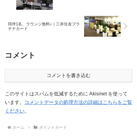
同伴1名、ラウンジ無料♪｜三井住友プラ
チナカード
コメント
コメントを書き込む
このサイトはスパムを低減するために Akismet を使って
います。
コメントデータの処理方法の詳細はこちらをご覧
ください
。
ホーム
ポイントカード