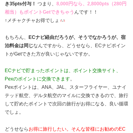
き35pts付与！
つまり、
8,000円なら、2,8000pts（280円
相当）もポイントGetできちゃう
んです！！
↑メチャクチャお得でしょ
もちろん、
ECナビ経由だろうが、そうでなかろうが、宿
泊料金は同じ
なんですから、どうせなら、ECナビポイン
トがGetできた方が良いじゃないですか。
ECナビで貯まったポイントは、ポイント交換サイト、
Pexのポイントに交換できます
。
Pexポイントは、ANA、JAL、スターフライヤー、ユナイ
テッド航空、デルタ航空のマイルに交換できるので、旅行
して貯めたポイントで次回の旅行がお得になる、良い循環
でしょ。
どうせなら
お得に旅行したい。そんな皆様にお勧めのEC