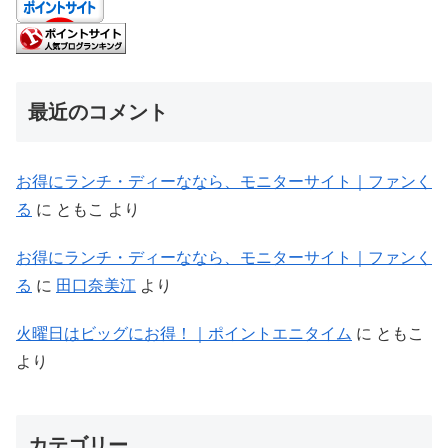
最近のコメント
お得にランチ・ディーななら、モニターサイト｜ファンく
る
に
ともこ
より
お得にランチ・ディーななら、モニターサイト｜ファンく
る
に
田口奈美江
より
火曜日はビッグにお得！｜ポイントエニタイム
に
ともこ
より
カテゴリー