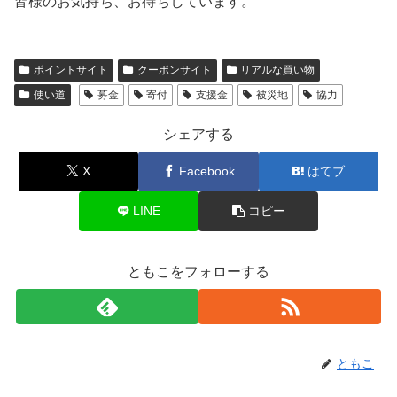
皆様のお気持ち、お待ちしています。
ポイントサイト
クーポンサイト
リアルな買い物
使い道
募金
寄付
支援金
被災地
協力
シェアする
X
Facebook
はてブ
LINE
コピー
ともこをフォローする
ともこ