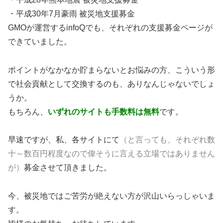
・平成30年7月豪雨 被災地支援募金
GMOが運営するinfoQでも、それぞれの支援募金ページが
できていました。
ポイントがなかなか貯まらないとお悩みの方、こういう形
で社会貢献として交換するのも、ありなんじゃないでしょ
うか。
もちろん、
いずれのサイトも手数料は無料
です。
早速ですが、私、各サイトにて
（と言っても、それぞれ数
十～数百円程度なので偉そうに言える立場ではありません
が）
募金させて頂きました。
今、被災地ではご苦労が絶えない方が沢山いらっしゃいま
す。