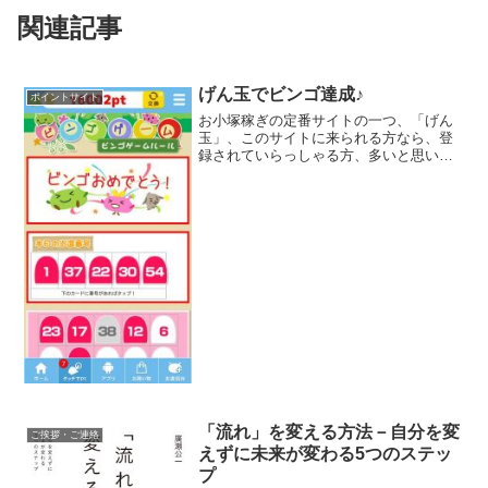
関連記事
げん玉でビンゴ達成♪
ポイントサイト
お小塚稼ぎの定番サイトの一つ、「げん
玉」、このサイトに来られる方なら、登
録されていらっしゃる方、多いと思いま
す。無料会員登録や資料請求、口座開設
などのサービス利用でポイントが貯まっ
て、重宝しますよね～。ショッピングで
もポイントが貯まります。...
「流れ」を変える方法－自分を変
ご挨拶・ご連絡
えずに未来が変わる5つのステッ
プ