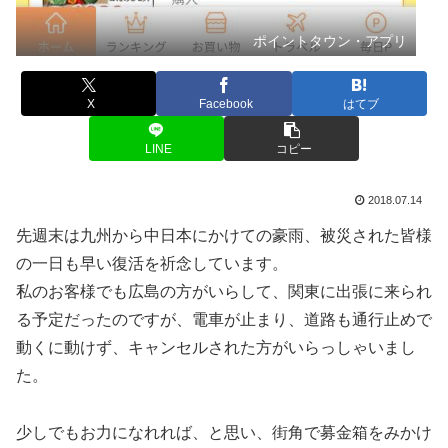
ポイントタウン・アプリ
X
Facebook
はてブ
LINE
コピー
2018.07.14
先週末は九州から中日本にかけての豪雨、被災された皆様
の一日も早い復活を祈念しています。
私のお客様でも広島の方がいらして、関東に出張に来られ
る予定だったのですが、電車が止まり、道路も通行止めで
動くに動けず、キャンセルされた方がいらっしゃいまし
た。
少しでもお力になれれば、と思い、街角で募金箱をみかけ