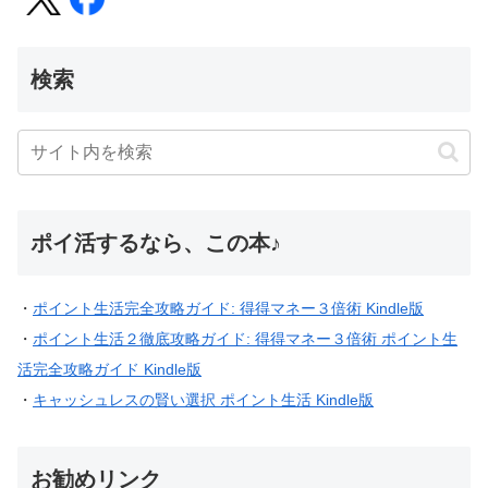
検索
ポイ活するなら、この本♪
・
ポイント生活完全攻略ガイド: 得得マネー３倍術 Kindle版
・
ポイント生活２徹底攻略ガイド: 得得マネー３倍術 ポイント生
活完全攻略ガイド Kindle版
・
キャッシュレスの賢い選択 ポイント生活 Kindle版
お勧めリンク