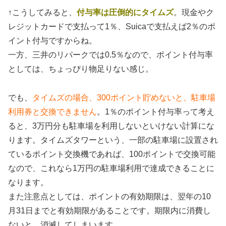
↑こうしてみると、
付与率は圧倒的にタイムズ
。現金やク
レジットカードで支払って1％、Suicaで支払えば2％のポ
イント付与ですからね。
一方、三井のリパークでは0.5％なので、ポイント付与率
としては、ちょっぴり物足りない感じ。
でも、
タイムズの場合、300ポイント貯めないと、駐車場
利用券と交換できません
。1％のポイント付与率って考え
ると、3万円分も駐車場を利用しないといけない計算にな
ります。タイムズタワーという、一部の駐車場に設置され
ているポイント交換機であれば、100ポイントで交換可能
なので、これなら1万円の駐車場利用で達成できることに
なります。
また注意点としては、ポイントの有効期限は、翌年の10
月31日までと有効期限があることです。期限内に消費し
ないと、消滅してしまいます。