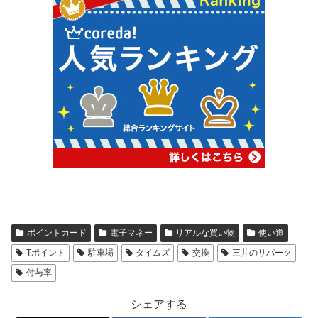
ポイントカード
電子マネー
リアルな買い物
使い道
Tポイント
駐車場
タイムズ
交換
三井のリパーク
付与率
シェアする