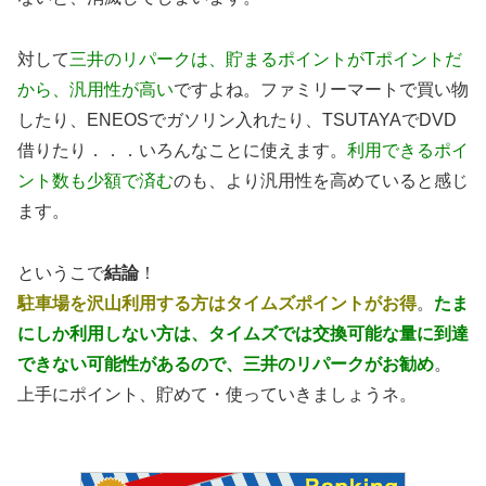
対して
三井のリパークは、貯まるポイントがTポイントだ
から、汎用性が高い
ですよね。ファミリーマートで買い物
したり、ENEOSでガソリン入れたり、TSUTAYAでDVD
借りたり．．．いろんなことに使えます。
利用できるポイ
ント数も少額で済む
のも、より汎用性を高めていると感じ
ます。
というこで
結論
！
駐車場を沢山利用する方はタイムズポイントがお得
。
たま
にしか利用しない方は、タイムズでは交換可能な量に到達
できない可能性があるので、三井のリパークがお勧め
。
上手にポイント、貯めて・使っていきましょうネ。