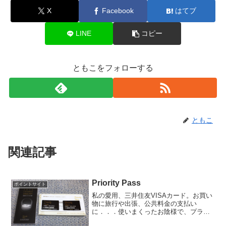
X
Facebook
はてブ
LINE
コピー
ともこをフォローする
ともこ
関連記事
Priority Pass
ポイントサイト
私の愛用、三井住友VISAカード。お買い
物に旅行や出張、公共料金の支払い
に．．．使いまくったお陰様で、プラチ
ナカード・ホルダーです。プラチナカー