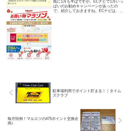
既に1月も半ばですが、ECナビで1月いっ
ぱいのお勧めキャンペーンがあったの
で、紹介しておきますね。ECナビは、こ
んなサイトメール受信＆クリック、ショ
ッピング、アンケート回答など、様々な
イベントでポイントが貯まるポイントサ
イトの「ＥＣナビ」。...
駐車場利用でポイント貯まる！｜タイム
ズクラブ
毎月恒例！マルエツの475ポイント交換企
画♪