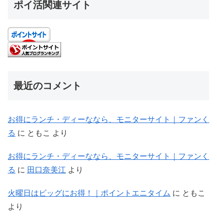
ポイ活関連サイト
最近のコメント
お得にランチ・ディーななら、モニターサイト｜ファンく
る
に
ともこ
より
お得にランチ・ディーななら、モニターサイト｜ファンく
る
に
田口奈美江
より
火曜日はビッグにお得！｜ポイントエニタイム
に
ともこ
より