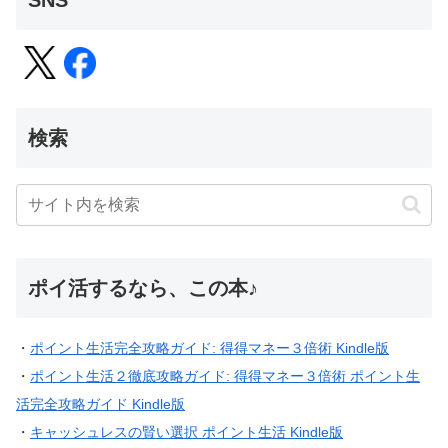
SNS
検索
ポイ活するなら、この本♪
・
ポイント生活完全攻略ガイド: 得得マネー３倍術 Kindle版
・
ポイント生活２徹底攻略ガイド: 得得マネー３倍術 ポイント生
活完全攻略ガイド Kindle版
・
キャッシュレスの賢い選択 ポイント生活 Kindle版