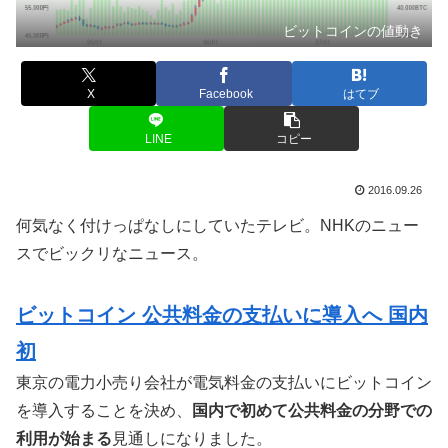
ビットコインの値動き
X
Facebook
はてブ
LINE
コピー
2016.09.26
何気なく付けっぱなしにしていたテレビ。NHKのニュー
スでビックリなニュース。
ビットコイン 公共料金の支払いに導入へ 国内
初
東京の電力小売り会社が電気料金の支払いにビットコイン
を導入することを決め、
国内で初めて公共料金の分野での
利用が始まる
見通しになりました。