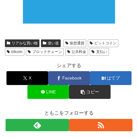
リアルな買い物
使い道
仮想通貨
ビットコイン
bitcoin
ブロックチェーン
公共料金
支払い
シェアする
X
Facebook
はてブ
LINE
コピー
ともこをフォローする