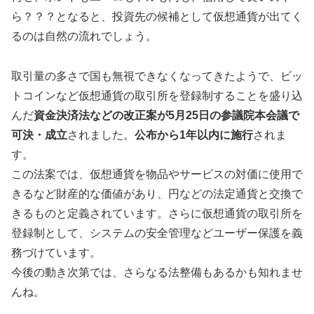
ら？？？となると、投資先の候補として仮想通貨が出てく
るのは自然の流れでしょう。
取引量の多さで国も無視できなくなってきたようで、ビッ
トコインなど仮想通貨の取引所を登録制することを盛り込
んだ
資金決済法などの改正案が5月25日の参議院本会議で
可決・成立
されました。
公布から1年以内に施行
されま
す。
この法案では、仮想通貨を物品やサービスの対価に使用で
きるなど財産的な価値があり、円などの法定通貨と交換で
きるものと定義されています。さらに仮想通貨の取引所を
登録制として、システムの安全管理などユーザー保護を義
務づけています。
今後の動き次第では、さらなる法整備もあるかも知れませ
んね。