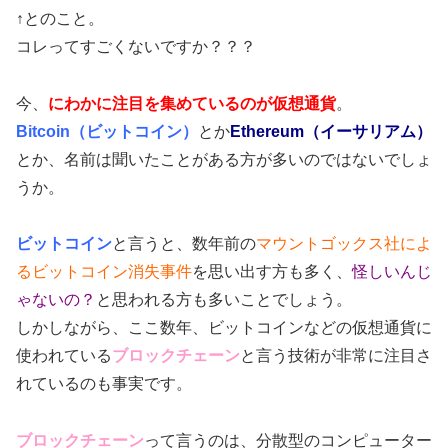
↑とのこと。
コレってすごくないですか？？？
今、
にわかに注目を集めているのが仮想通貨
。
Bitcoin（ビットコイン）
とか
Ethereum（イーサリアム）
とか、名前は聞いたことがある方が多いのではないでしょ
うか。
ビットコイン
と言うと、数年前の
マウントゴックス社によ
るビットコイン消失事件
を思い出す方も多く、
怪しいんじ
ゃないの？
と思われる方も多いことでしょう。
しかしながら、ここ数年、ビットコインなどの仮想通貨に
使われている
ブロックチェーン
と言う技術が非常に注目さ
れているのも事実です。
ブロックチェーン
って言うのは、分散型のコンピューター