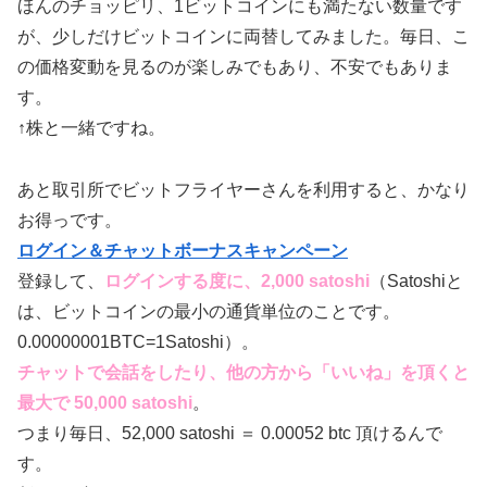
ほんのチョッピリ、1ビットコインにも満たない数量です
が、少しだけビットコインに両替してみました。毎日、こ
の価格変動を見るのが楽しみでもあり、不安でもありま
す。
↑株と一緒ですね。
あと取引所でビットフライヤーさんを利用すると、かなり
お得っです。
ログイン＆チャットボーナスキャンペーン
登録して、
ログインする度に、2,000 satoshi
（Satoshiと
は、ビットコインの最小の通貨単位のことです。
0.00000001BTC=1Satoshi）。
チャットで会話をしたり、他の方から「いいね」を頂くと
最大で 50,000 satoshi
。
つまり毎日、52,000 satoshi ＝ 0.00052 btc 頂けるんで
す。