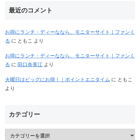
最近のコメント
お得にランチ・ディーななら、モニターサイト｜ファンく
る
に
ともこ
より
お得にランチ・ディーななら、モニターサイト｜ファンく
る
に
田口奈美江
より
火曜日はビッグにお得！｜ポイントエニタイム
に
ともこ
より
カテゴリー