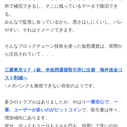
所で補完できるし、そこに残っているデータで復旧でき
る。
みんなで監視し合っているから、悪さはしにくいし、バレ
やすい、それはイメージできます。
そんなブロックチェーン技術を使った仮想通貨は、世間か
ら注目されていて．．．
三菱東京ＵＦＪ銀、米仮想通貨取引所に出資 海外送金コ
スト削減へ
↑メガバンクも無視できない存在のようです。
多少のトラブルはありましたが、やはり
一番安心で、一
番、ユーザーが多いのがビットコイン
で、取引量は年々、
増加傾向にあります。
何せ、ポンドもユーロもドルも円も、信用して良いのや