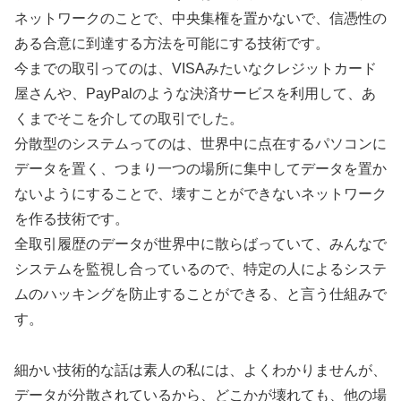
ネットワークのことで、中央集権を置かないで、信憑性の
ある合意に到達する方法を可能にする技術です。
今までの取引ってのは、VISAみたいなクレジットカード
屋さんや、PayPalのような決済サービスを利用して、あ
くまでそこを介しての取引でした。
分散型のシステムってのは、世界中に点在するパソコンに
データを置く、つまり一つの場所に集中してデータを置か
ないようにすることで、壊すことができないネットワーク
を作る技術です。
全取引履歴のデータが世界中に散らばっていて、みんなで
システムを監視し合っているので、特定の人によるシステ
ムのハッキングを防止することができる、と言う仕組みで
す。
細かい技術的な話は素人の私には、よくわかりませんが、
データが分散されているから、どこかが壊れても、他の場