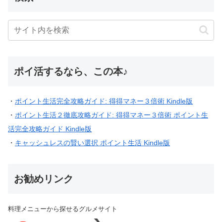
ポイ活するなら、この本♪
・
ポイント生活完全攻略ガイド: 得得マネー３倍術 Kindle版
・
ポイント生活２徹底攻略ガイド: 得得マネー３倍術 ポイント生
活完全攻略ガイド Kindle版
・
キャッシュレスの賢い選択 ポイント生活 Kindle版
お勧めリンク
料理メニューから探せるグルメサイト