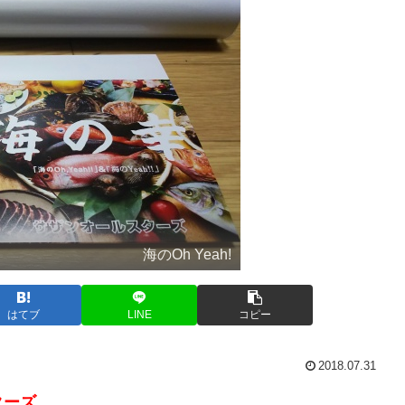
海のOh Yeah!
はてブ
LINE
コピー
2018.07.31
ターズ
。