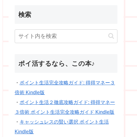
検索
ポイ活するなら、この本♪
・
ポイント生活完全攻略ガイド: 得得マネー３
倍術 Kindle版
・
ポイント生活２徹底攻略ガイド: 得得マネー
３倍術 ポイント生活完全攻略ガイド Kindle版
・
キャッシュレスの賢い選択 ポイント生活
Kindle版