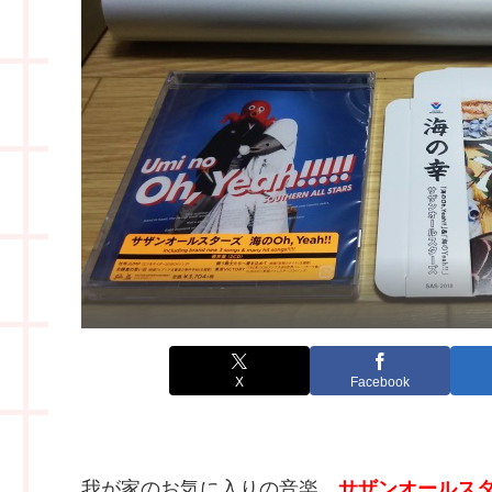
X
Facebook
我が家のお気に入りの音楽、
サザンオールス