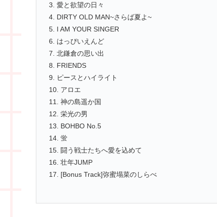
3. 愛と欲望の日々
4. DIRTY OLD MAN~さらば夏よ~
5. I AM YOUR SINGER
6. はっぴいえんど
7. 北鎌倉の思い出
8. FRIENDS
9. ピースとハイライト
10. アロエ
11. 神の島遥か国
12. 栄光の男
13. BOHBO No.5
14. 蛍
15. 闘う戦士たちへ愛を込めて
16. 壮年JUMP
17. [Bonus Track]弥蜜塌菜のしらべ