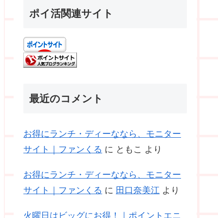
ポイ活関連サイト
最近のコメント
お得にランチ・ディーななら、モニター
サイト｜ファンくる
に
ともこ
より
お得にランチ・ディーななら、モニター
サイト｜ファンくる
に
田口奈美江
より
火曜日はビッグにお得！｜ポイントエニ