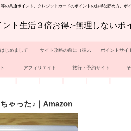
ト等の共通ポイント、クレジットカードのポイントのお得な貯め方、ポ
イント生活３倍お得♪-無理しないポイ
はじめまして
サイト攻略の前に（準備）
ポイントサイ
ト
アフィリエイト
旅行・予約サイト
そ
ゃった♪｜Amazon