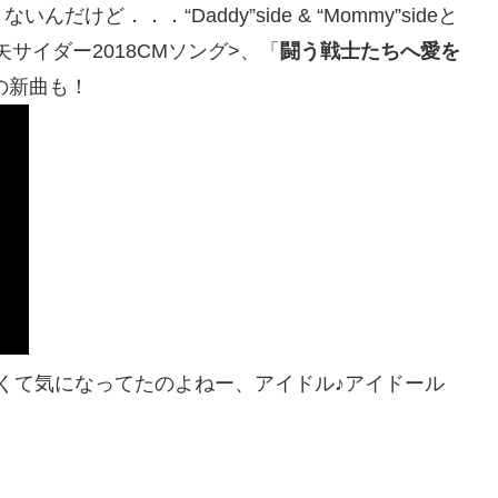
ど．．．“Daddy”side & “Mommy”sideと
矢サイダー2018CMソング>、「
闘う戦士たちへ愛を
の新曲も！
くて気になってたのよねー、アイドル♪アイドール