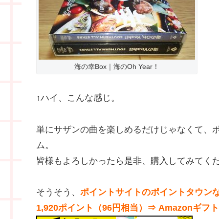
海の幸Box｜海のOh Year！
↑ハイ、こんな感じ。
単にサザンの曲を楽しめるだけじゃなくて、
ム。
皆様もよろしかったら是非、購入してみてく
そうそう、
ポイントサイトのポイントタウンな
1,920ポイント（96円相当）⇒ Amazonギ