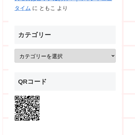
タイム
に
ともこ
より
カテゴリー
QRコード