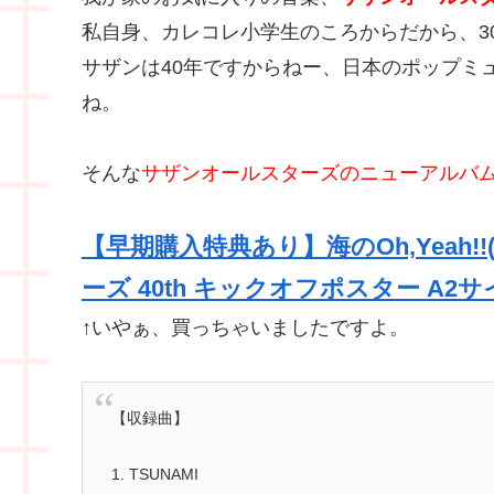
私自身、カレコレ小学生のころからだから、3
サザンは40年ですからねー、日本のポップミ
ね。
そんな
サザンオールスターズのニューアルバ
【早期購入特典あり】海のOh,Yeah!
ーズ 40th キックオフポスター A2サイ
↑いやぁ、買っちゃいましたですよ。
【収録曲】
1. TSUNAMI