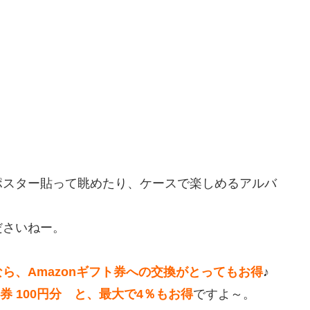
ポスター貼って眺めたり、ケースで楽しめるアルバ
ださいねー。
ら、Amazonギフト券への交換がとってもお得
♪
フト券 100円分 と、最大で4％もお得
ですよ～。