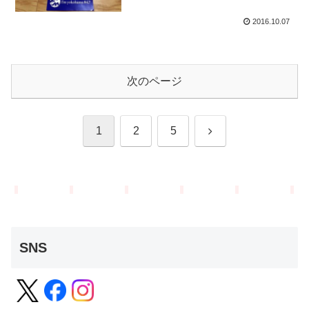
2016.10.07
次のページ
次
1
2
5
へ
SNS