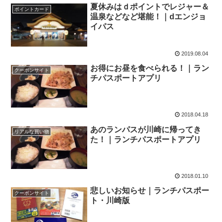
夏休みはｄポイントでレジャー＆
ポイントカード
温泉などなど堪能！｜dエンジョ
イパス
2019.08.04
お得にお昼を食べられる！｜ラン
クーポンサイト
チパスポートアプリ
2018.04.18
あのランパスが川崎に帰ってき
リアルな買い物
た！｜ランチパスポートアプリ
2018.01.10
悲しいお知らせ｜ランチパスポー
クーポンサイト
ト・川崎版