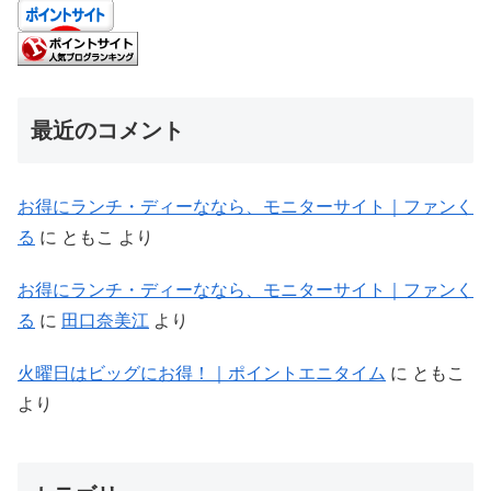
最近のコメント
お得にランチ・ディーななら、モニターサイト｜ファンく
る
に
ともこ
より
お得にランチ・ディーななら、モニターサイト｜ファンく
る
に
田口奈美江
より
火曜日はビッグにお得！｜ポイントエニタイム
に
ともこ
より