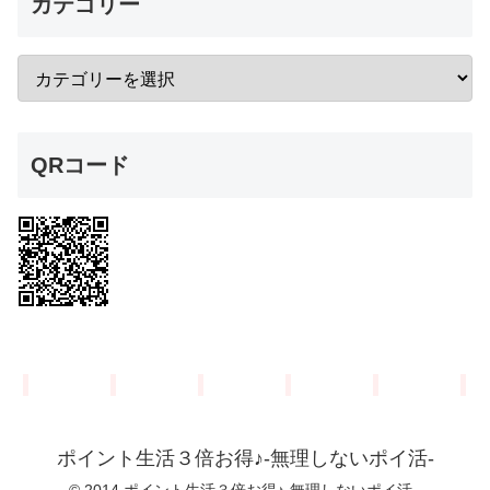
カテゴリー
QRコード
ポイント生活３倍お得♪-無理しないポイ活-