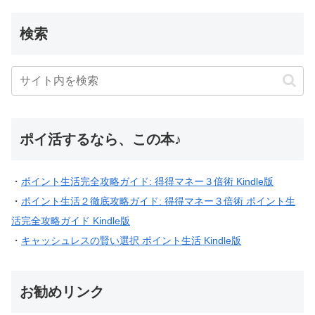
検索
ポイ活するなら、この本♪
・
ポイント生活完全攻略ガイド: 得得マネー３倍術 Kindle版
・
ポイント生活２徹底攻略ガイド: 得得マネー３倍術 ポイント生
活完全攻略ガイド Kindle版
・
キャッシュレスの賢い選択 ポイント生活 Kindle版
お勧めリンク