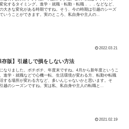
変化するタイミング。進学・就職・転勤・転職．．．などなど、
の大きな変化がある時期ですね。そう、今の時期は引越のシーズ
ていうことができます。実のところ、私自身や主人の...
2022.03.21
保存版】引越しで損をしない方法
になりました。ボチボチ、年度末ですね。4月から新年度というこ
、進学・就職などで心機一転、生活環境が変わる方、転勤や転職
活する場所が変わる方など、多いんじゃないかと思います。そ
引越のシーズンですね。実は私、私自身や主人の転職と...
2021.02.19