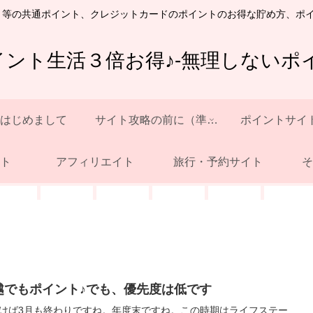
ト等の共通ポイント、クレジットカードのポイントのお得な貯め方、ポ
イント生活３倍お得♪-無理しないポイ
はじめまして
サイト攻略の前に（準備）
ポイントサイ
ト
アフィリエイト
旅行・予約サイト
そ
越でもポイント♪でも、優先度は低です
けば3月も終わりですね。年度末ですね。この時期はライフステー