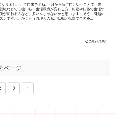
になりました。年度末ですね。4月から新年度ということで、進
就職などで心機一転、生活環境が変わる方、転勤や転職で生活す
所が変わる方など、多いんじゃないかと思います。そう、引越の
ズンですね。かく言う管理人の私、転職と転勤で全国を...
2019.03.02
のページ
次
2
3
へ