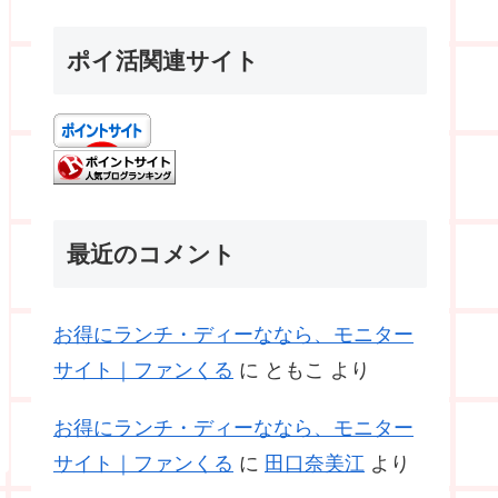
ポイ活関連サイト
最近のコメント
お得にランチ・ディーななら、モニター
サイト｜ファンくる
に
ともこ
より
お得にランチ・ディーななら、モニター
サイト｜ファンくる
に
田口奈美江
より