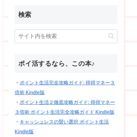
検索
ポイ活するなら、この本♪
・
ポイント生活完全攻略ガイド: 得得マネー３
倍術 Kindle版
・
ポイント生活２徹底攻略ガイド: 得得マネー
３倍術 ポイント生活完全攻略ガイド Kindle版
・
キャッシュレスの賢い選択 ポイント生活
Kindle版