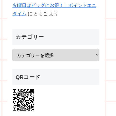
火曜日はビッグにお得！｜ポイントエニ
タイム
に
ともこ
より
カテゴリー
QRコード