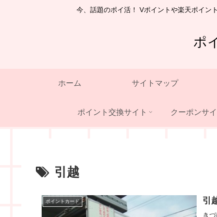
今、話題のポイ活！ Vポイントや楽天ポイン
ポ
ホーム
サイトマップ
ポイント交換サイト
クーポンサイ
引越
引
ポイントカード
きづ