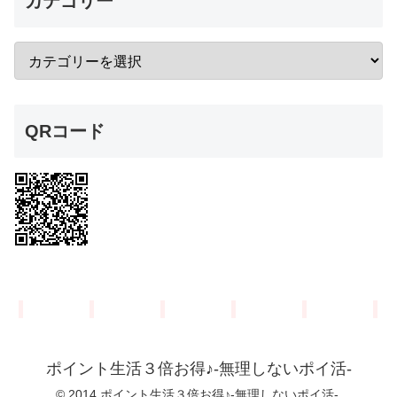
カテゴリー
QRコード
ポイント生活３倍お得♪-無理しないポイ活-
© 2014 ポイント生活３倍お得♪-無理しないポイ活-.