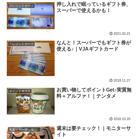
押し入れで眠っているギフト券、
クレジットカード
スーパーで使えるかも！
2021.02.21
なんと！スーパーでもギフト券が
クレジットカード
使える♪｜VJAギフトカード
2018.11.27
お買い物してポイントGet♪実質無
ポイントサイト
料＋アルファ！｜テンタメ
2018.10.20
週末は要チェック！｜モニターサ
覆面リサーチ・モニター
イト