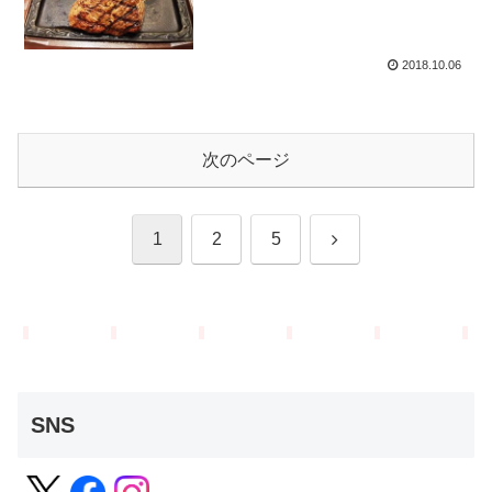
2018.10.06
次のページ
次
1
2
5
へ
SNS