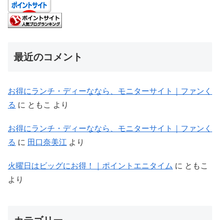
最近のコメント
お得にランチ・ディーななら、モニターサイト｜ファンく
る
に
ともこ
より
お得にランチ・ディーななら、モニターサイト｜ファンく
る
に
田口奈美江
より
火曜日はビッグにお得！｜ポイントエニタイム
に
ともこ
より