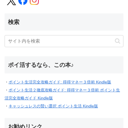
検索
ポイ活するなら、この本♪
・
ポイント生活完全攻略ガイド: 得得マネー３倍術 Kindle版
・
ポイント生活２徹底攻略ガイド: 得得マネー３倍術 ポイント生
活完全攻略ガイド Kindle版
・
キャッシュレスの賢い選択 ポイント生活 Kindle版
お勧めリンク