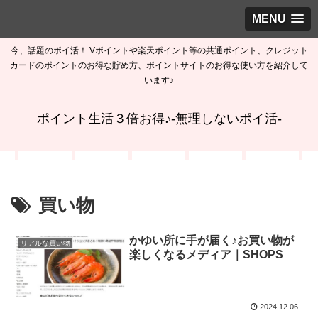
MENU
今、話題のポイ活！ Vポイントや楽天ポイント等の共通ポイント、クレジット
カードのポイントのお得な貯め方、ポイントサイトのお得な使い方を紹介して
います♪
ポイント生活３倍お得♪-無理しないポイ活-
買い物
かゆい所に手が届く♪お買い物が
リアルな買い物
楽しくなるメディア｜SHOPS
2024.12.06