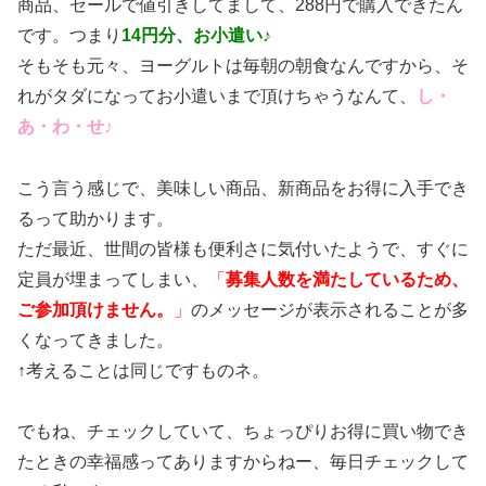
商品、セールで値引きしてまして、288円で購入できたん
です。つまり
14円分、お小遣い♪
そもそも元々、ヨーグルトは毎朝の朝食なんですから、そ
れがタダになってお小遣いまで頂けちゃうなんて、
し・
あ・わ・せ♪
こう言う感じで、美味しい商品、新商品をお得に入手でき
るって助かります。
ただ最近、世間の皆様も便利さに気付いたようで、すぐに
定員が埋まってしまい、
「
募集人数を満たしているため、
ご参加頂けません。
」
のメッセージが表示されることが多
くなってきました。
↑考えることは同じですものネ。
でもね、チェックしていて、ちょっぴりお得に買い物でき
たときの幸福感ってありますからねー、毎日チェックして