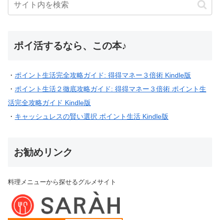
ポイ活するなら、この本♪
・
ポイント生活完全攻略ガイド: 得得マネー３倍術 Kindle版
・
ポイント生活２徹底攻略ガイド: 得得マネー３倍術 ポイント生
活完全攻略ガイド Kindle版
・
キャッシュレスの賢い選択 ポイント生活 Kindle版
お勧めリンク
料理メニューから探せるグルメサイト