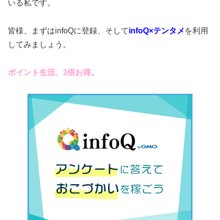
いる私です。
皆様、まずはinfoQに登録、そして
infoQ×テンタメ
を利用
してみましょう。
ポイント生活、3倍お得。