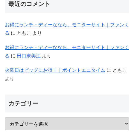
最近のコメント
お得にランチ・ディーななら、モニターサイト｜ファンく
る
に
ともこ
より
お得にランチ・ディーななら、モニターサイト｜ファンく
る
に
田口奈美江
より
火曜日はビッグにお得！｜ポイントエニタイム
に
ともこ
より
カテゴリー