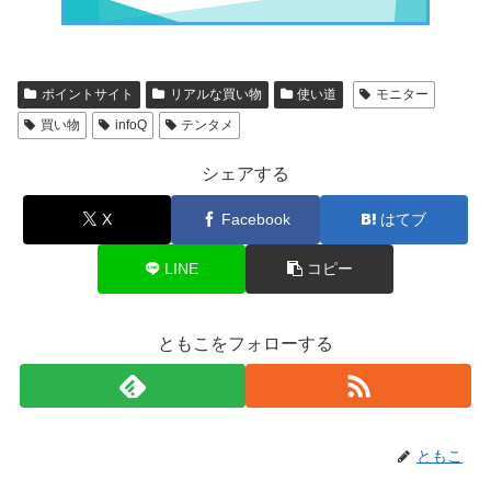
ポイントサイト
リアルな買い物
使い道
モニター
買い物
infoQ
テンタメ
シェアする
X
Facebook
はてブ
LINE
コピー
ともこをフォローする
ともこ