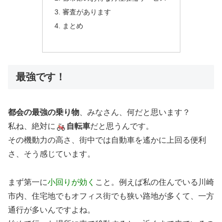
審査があります
まとめ
最強です！
都会の最強の乗り物
、みなさん、何だと思います？
私ね、絶対に
自転車
だと思うんです。
その機動力の高さ、街中では自動車を遙かに上回る便利
さ、そう感じています。
まず第一に
小回りが効く
こと。例えば私の住んでいる川崎
市内、住宅地でもオフィス街でも狭い路地が多くて、一方
通行が多いんですよね。