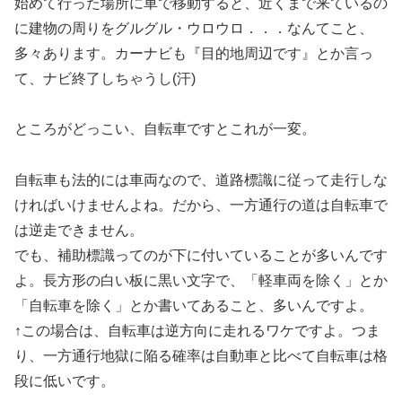
始めて行った場所に車で移動すると、近くまで来ているの
に建物の周りをグルグル・ウロウロ．．．なんてこと、
多々あります。カーナビも『目的地周辺です』とか言っ
て、ナビ終了しちゃうし(汗)
ところがどっこい、自転車ですとこれが一変。
自転車も法的には車両なので、道路標識に従って走行しな
ければいけませんよね。だから、一方通行の道は自転車で
は逆走できません。
でも、補助標識ってのが下に付いていることが多いんです
よ。長方形の白い板に黒い文字で、「軽車両を除く」とか
「自転車を除く」とか書いてあること、多いんですよ。
↑この場合は、自転車は逆方向に走れるワケですよ。つま
り、一方通行地獄に陥る確率は自動車と比べて自転車は格
段に低いです。