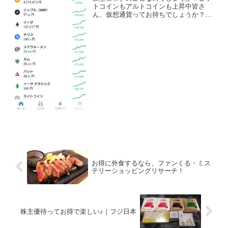
トコインもアルトコインも上昇中皆さ
ん、仮想通貨ってお持ちでしょうか？私
は何年か前に、そもそも仮想通貨（暗号
資産）ってナンジャラホイ？という意味
や、ブロックチェーンってなんです
か？？っていう勉強の側面で、ち...
お得に外食するなら、ファンくる・ミス
テリーショッピングリサーチ！
株主優待ってお得で楽しい♪｜フジ日本