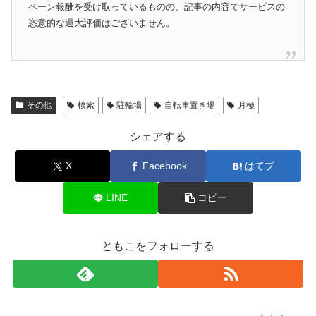
ペーン報酬を受け取っているものの、記事の内容でサービスの
恣意的な過大評価はございません。
その他
検索
駐輪場
自転車置き場
月極
シェアする
X
Facebook
はてブ
LINE
コピー
ともこをフォローする