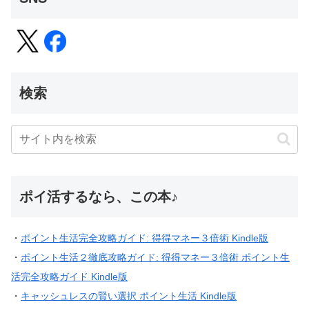
検索
ポイ活するなら、この本♪
・
ポイント生活完全攻略ガイド: 得得マネー３倍術 Kindle版
・
ポイント生活２徹底攻略ガイド: 得得マネー３倍術 ポイント生
活完全攻略ガイド Kindle版
・
キャッシュレスの賢い選択 ポイント生活 Kindle版