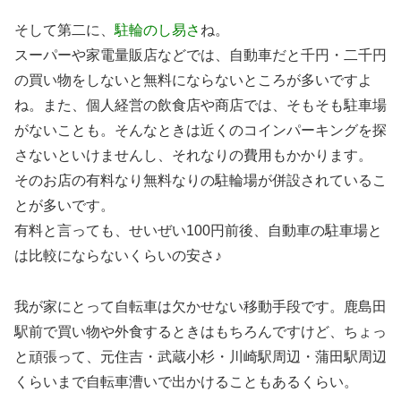
そして第二に、
駐輪のし易さ
ね。
スーパーや家電量販店などでは、自動車だと千円・二千円
の買い物をしないと無料にならないところが多いですよ
ね。また、個人経営の飲食店や商店では、そもそも駐車場
がないことも。そんなときは近くのコインパーキングを探
さないといけませんし、それなりの費用もかかります。
そのお店の有料なり無料なりの駐輪場が併設されているこ
とが多いです。
有料と言っても、せいぜい100円前後、自動車の駐車場と
は比較にならないくらいの安さ♪
我が家にとって自転車は欠かせない移動手段です。鹿島田
駅前で買い物や外食するときはもちろんですけど、ちょっ
と頑張って、元住吉・武蔵小杉・川崎駅周辺・蒲田駅周辺
くらいまで自転車漕いで出かけることもあるくらい。