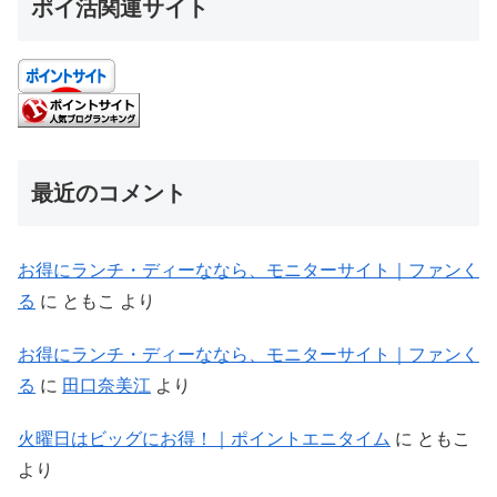
ポイ活関連サイト
最近のコメント
お得にランチ・ディーななら、モニターサイト｜ファンく
る
に
ともこ
より
お得にランチ・ディーななら、モニターサイト｜ファンく
る
に
田口奈美江
より
火曜日はビッグにお得！｜ポイントエニタイム
に
ともこ
より