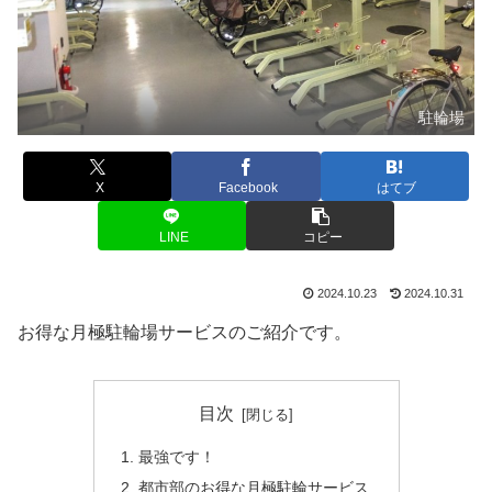
駐輪場
X
Facebook
はてブ
LINE
コピー
2024.10.23
2024.10.31
お得な月極駐輪場サービスのご紹介です。
目次
最強です！
都市部のお得な月極駐輪サービス