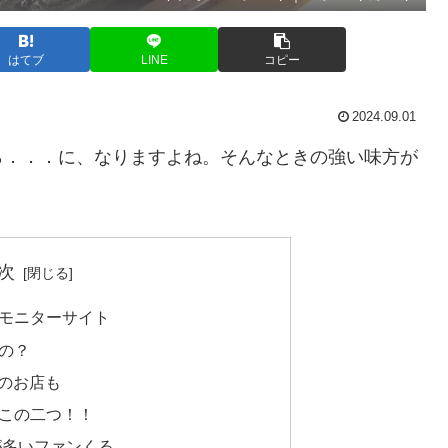
はてブ
LINE
コピー
2024.09.01
ら．．．に、なりますよね。そんなときの強い味方が
次
モニターサイト
の？
のお店も
この二つ！！
が多いファンくる