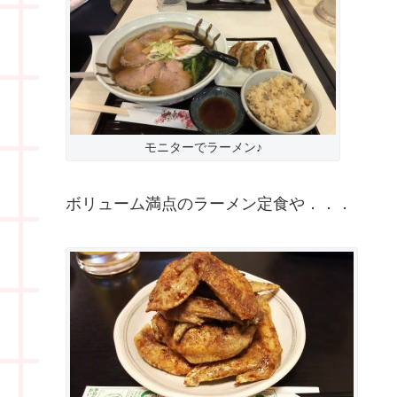
モニターでラーメン♪
ボリューム満点のラーメン定食や．．．