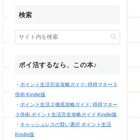
検索
ポイ活するなら、この本♪
・
ポイント生活完全攻略ガイド: 得得マネー３
倍術 Kindle版
・
ポイント生活２徹底攻略ガイド: 得得マネー
３倍術 ポイント生活完全攻略ガイド Kindle版
・
キャッシュレスの賢い選択 ポイント生活
Kindle版