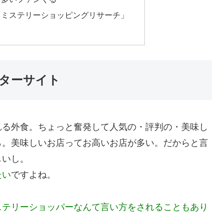
「ミステリーショッピングリサーチ」
ターサイト
れる外食。ちょっと奮発して人気の・評判の・美味し
ら。美味しいお店ってお高いお店が多い。だからと言
しいし。
たい
ですよね。
ステリーショッパーなんて言い方をされることもあり