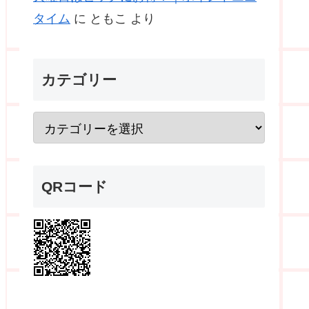
タイム
に
ともこ
より
カテゴリー
QRコード