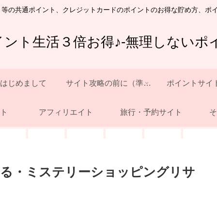
ト等の共通ポイント、クレジットカードのポイントのお得な貯め方、ポ
イント生活３倍お得♪-無理しないポイ
はじめまして
サイト攻略の前に（準備）
ポイントサイ
ト
アフィリエイト
旅行・予約サイト
そ
くる・ミステリーショッピングリサ