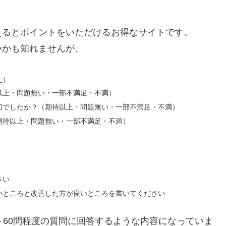
えるとポイントをいただけるお得なサイトです。
いかも知れませんが、
え）
以上・問題無い・一部不満足・不満）
切でしたか？（期待以上・問題無い・一部不満足・不満）
期待以上・問題無い・一部不満足・不満）
さい
いところと改善した方が良いところを書いてください
～60問程度の質問に回答するような内容になっていま