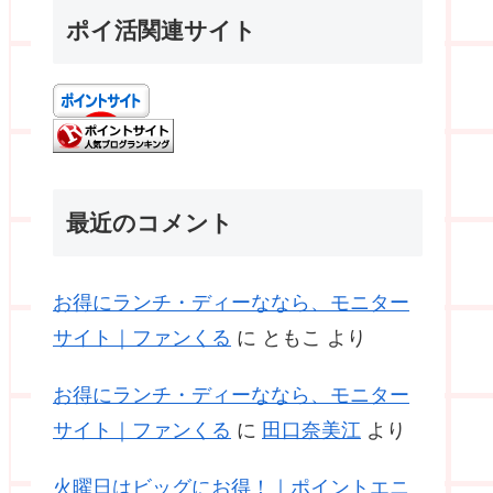
ポイ活関連サイト
最近のコメント
お得にランチ・ディーななら、モニター
サイト｜ファンくる
に
ともこ
より
お得にランチ・ディーななら、モニター
サイト｜ファンくる
に
田口奈美江
より
火曜日はビッグにお得！｜ポイントエニ